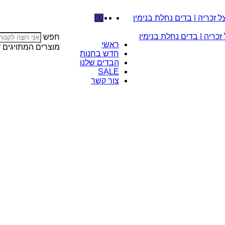
0
0
חפש
ראשי
מוצרים המתויגים “
חדש בחנות
הבדים שלנו
SALE
צור קשר