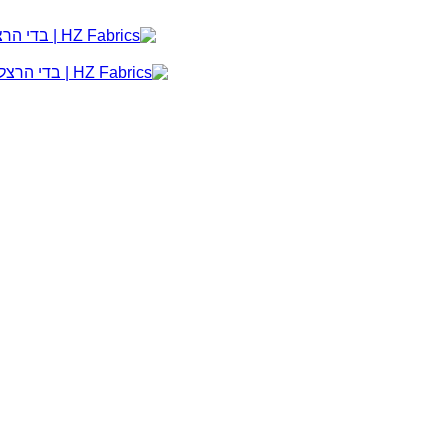
משלוח חינם ומהיר בכל קנייה מעל 300 ₪
סינון
סינון
מיין לפי: