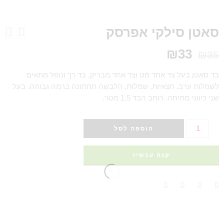
סאטן סילקי אפרסק
₪
33
₪
35
בד סאטן בעל צד אחד מט וצד אחד מבריק, בד רך ונופל מתאים
לשמלות ערב, חצאיות, שמלות, הלבשה תחתונה ברמה גבוהה. בעל
שני כיווני מתיחה. רוחב הבד 1.5 מטר.
הוספה לסל
קנה עכשיו