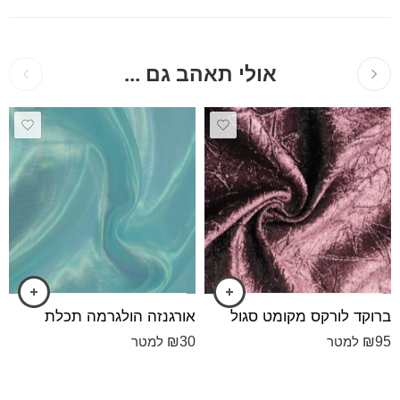
אולי תאהב גם ...
ברוקד לורקס מקומט סגול
אורגנזה הולגרמה תכלת
₪
30
₪
95
למטר
למטר