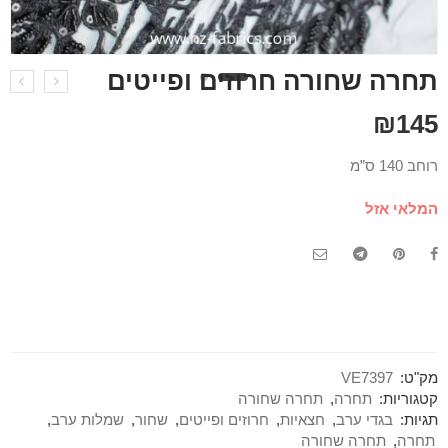
תחרה שחורה חרוזים ופייטים
₪
145
רוחב 140 ס”מ
המלאי אזל
מק"ט:
VE7397
קטגוריות:
תחרה
,
תחרה שחורה
תגיות:
בגדי ערב
,
חצאיות
,
חרוזים ופייטים
,
שחור
,
שמלות ערב
,
תחרה
,
תחרה שחורה