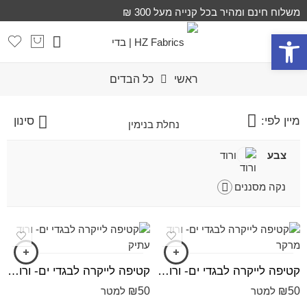
משלוח חינם ומהיר בכל קנייה מעל 300 ₪
פתח סרגל נגישות
ראשי
כל הבדים
מיין לפי:
סינון
צבע
ורוד
נקה מסננים
קטיפה לייקרה לבגדי ים- ורוד מרקר
קטיפה לייקרה לבגדי ים- ורוד עתיק
₪
50
₪
50
למטר
למטר