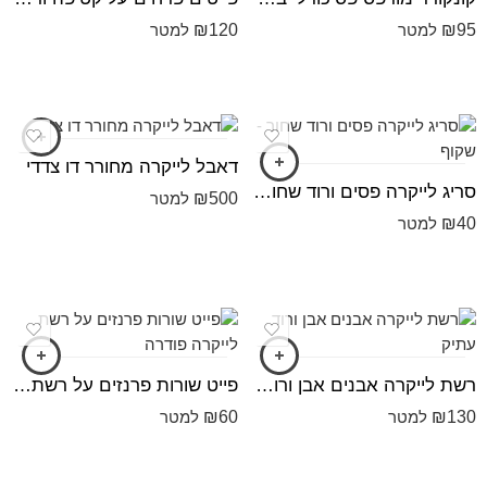
₪
120
₪
95
למטר
למטר
דאבל לייקרה מחורר דו צדדי
סריג לייקרה פסים ורוד שחור - שקוף
₪
500
למטר
₪
40
למטר
רשת לייקרה אבנים אבן ורוד עתיק
פייט שורות פרנזים על רשת לייקרה פודרה
₪
60
₪
130
למטר
למטר