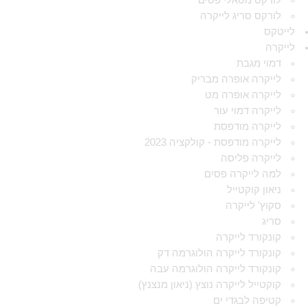
לורקס מטאלי פסים
לורקס סריג לייקרה
לייטקס
לייקרה
דמוי מגבת
לייקרה אופרה מבריק
לייקרה אופרה מט
לייקרה דמוי עור
לייקרה מודפסת
לייקרה מודפסת - קולקציה 2023
לייקרה פליסה
למה לייקרה פסים
ניאון קוקטייל
סקוץ' לייקרה
סריג
קונקורד לייקרה
קונקורד לייקרה הולוגרמה דק
קונקורד לייקרה הולוגרמה עבה
קוקטייל לייקרה נוצץ (ניאון מנצנץ)
קטיפה לבגדי ים