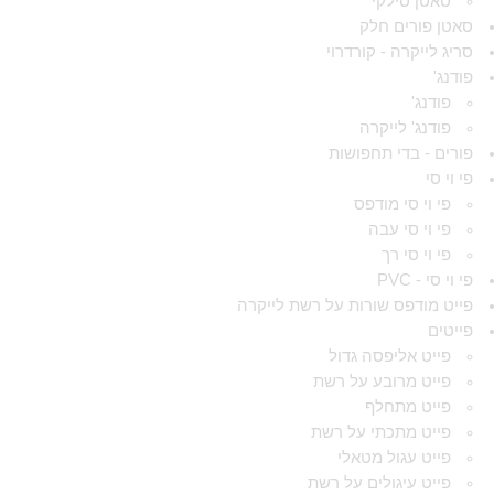
סאטן סילקי
סאטן פורים חלק
סריג לייקרה - קורדרוי
פודנג'
פודנג'
פודנג' לייקרה
פורים - בדי תחפושות
פי וי סי
פי וי סי מודפס
פי וי סי עבה
פי וי סי רך
פי וי סי - PVC
פייט מודפס שורות על רשת לייקרה
פייטים
פייט אליפסה גדול
פייט מרובע על רשת
פייט מתחלף
פייט מתכתי על רשת
פייט עגול מטאלי
פייט עיגולים על רשת