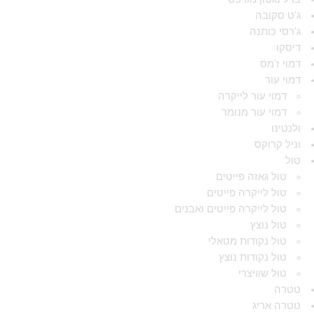
ג'ט סקובה
ג'רסי כותנה
דיסקו
דמוי ז'מס
דמוי עור
דמוי עור לייקרה
דמוי עור מנומר
ולנטינו
וניל קרוקס
טול
טול גאזה פייטים
טול לייקרה פייטים
טול לייקרה פייטים ואבנים
טול נוצץ
טול נקודות מטאלי
טול נקודות נוצץ
טול שוויצרי
טטרה
טטרה אריג