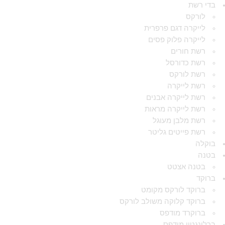
בדי רשת
לורקס
לייקרה דגם פרפרית
לייקרה פלוק פסים
רשת חורים
רשת כדורסל
רשת לורקס
רשת לייקרה
רשת לייקרה אבנים
רשת לייקרה מראות
רשת מלבן מעוגל
רשת פייטים גליטר
בוקלה
בטנה
בטנה אצטט
ברוקד
ברוקד לורקס מקומט
ברוקד קלוקה משולב לורקס
ברוקרד מודפס
ברלינגטון מודפס