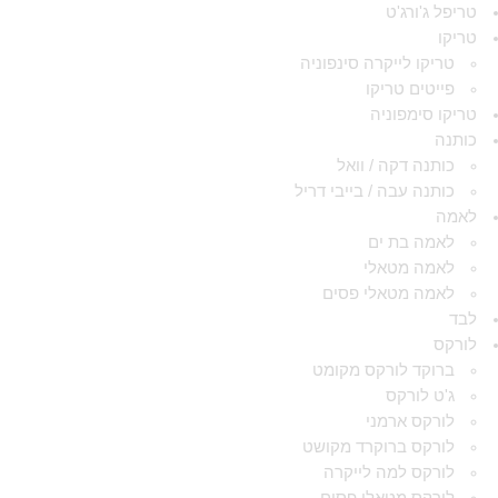
טריפל ג'ורג'ט
טריקו
טריקו לייקרה סינפוניה
פייטים טריקו
טריקו סימפוניה
כותנה
כותנה דקה / וואל
כותנה עבה / בייבי דריל
לאמה
לאמה בת ים
לאמה מטאלי
לאמה מטאלי פסים
לבד
לורקס
ברוקד לורקס מקומט
ג'ט לורקס
לורקס ארמני
לורקס ברוקרד מקושט
לורקס למה לייקרה