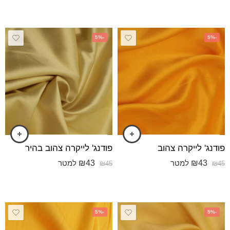
-5%
-5%
פודנג' לייקרה צהוב
פודנג' לייקרה צהוב בהיר
₪
43
₪
43
למטר
למטר
₪
45
₪
45
-5%
-5%