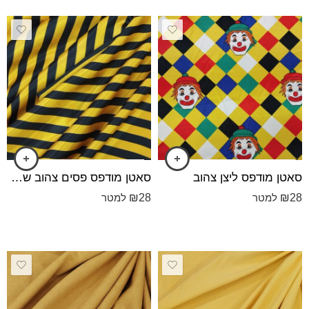
סאטן מודפס ליצן צהוב
סאטן מודפס פסים צהוב שחור
₪
28
₪
28
למטר
למטר