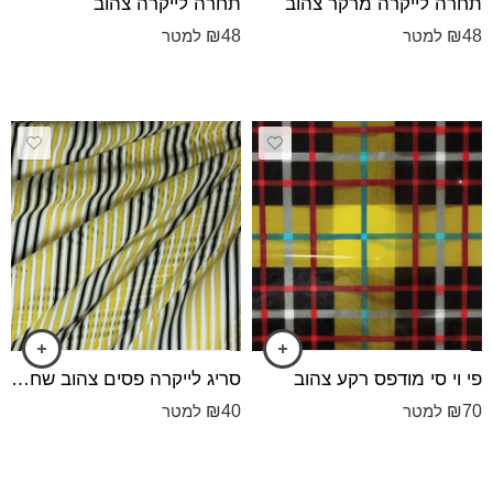
תחרה לייקרה מרקר צהוב
תחרה לייקרה צהוב
₪
48
₪
48
למטר
למטר
פי וי סי מודפס רקע צהוב
סריג לייקרה פסים צהוב שחור - שקוף
₪
40
₪
70
למטר
למטר