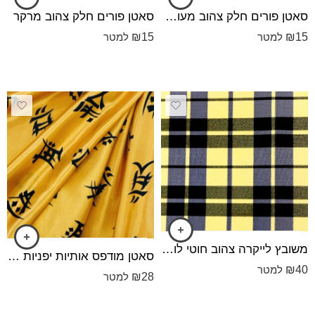
סאטן פורים חלק צהוב מעושן כהה
סאטן פורים חלק צהוב מרקר
₪
15
₪
15
למטר
למטר
משובץ לייקרה צהוב חוטי לורקס זהב זוהר
סאטן מודפס אותיות יפניות רקע צהוב
₪
40
למטר
₪
28
למטר