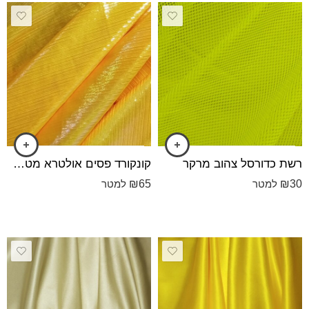
רשת כדורסל צהוב מרקר
קונקורד פסים אולטרא מטאל בסיס צהוב
₪
65
₪
30
למטר
למטר