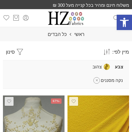
משלוח חינם ומהיר בכל קנייה מעל 300 ₪
פתח סרגל נגישות
ראשי
כל הבדים
מיין לפי:
סינון
צבע
צהוב
נקה מסננים
-67%