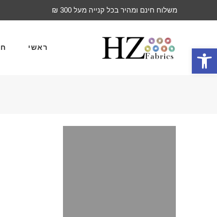
משלוח חינם ומהיר בכל קנייה מעל 300 ₪
ראשי
חד
פתח סרגל נגישות