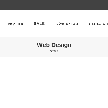
ש בחנות
הבדים שלנו
SALE
צור קשר
Web Design
ראשי