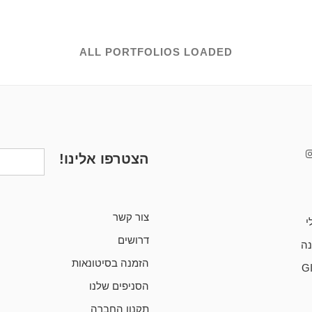
ALL PORTFOLIOS LOADED
הצטרפו אלינו!
צור קשר
י
דרושים
ה
הזמנה בסיטונאות
G
הסניפים שלנו
תקנון החברה