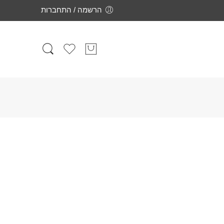
הרשמה / התחברות