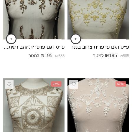
פייס דגם פרפרית צהוב בננה
פייס דגם פרפרית זהב רשת שחורה
₪
195
₪
195
למטר
למטר
₪
585
₪
585
-67%
-67%