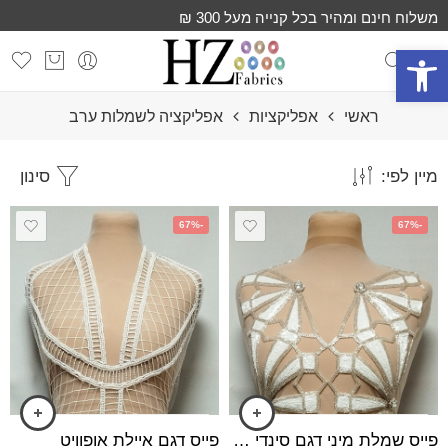
משלוח חינם ומהיר בכל קנייה מעל 300 ₪
פתח סרגל נגישות
ראשי
אפליקציות
אפליקציה לשמלות ערב
מיין לפי:
סינון
-67%
-67%
פייס שמלת מיני דגם סינדי אופוויט
פייס דגם איילת אופוויט