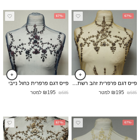
-67%
-67%
פייס דגם פרפרית זהב רשת צהובה
פייס דגם פרפרית כחול נייבי
₪
195
₪
195
למטר
למטר
₪
585
₪
585
-67%
-67%