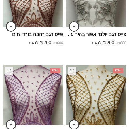
פייס דגם יולנד אפור בהיר עם חרוזים פודרה
פייס דגם זהבה בורדו חום
₪
200
₪
200
למטר
למטר
₪
600
₪
600
-67%
-67%