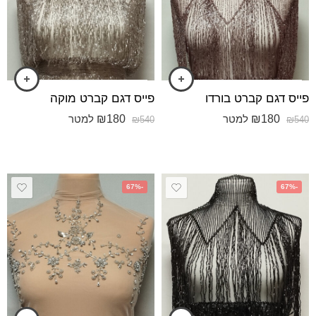
פייס דגם קברט בורדו
פייס דגם קברט מוקה
₪
180
₪
180
למטר
למטר
₪
540
₪
540
-67%
-67%