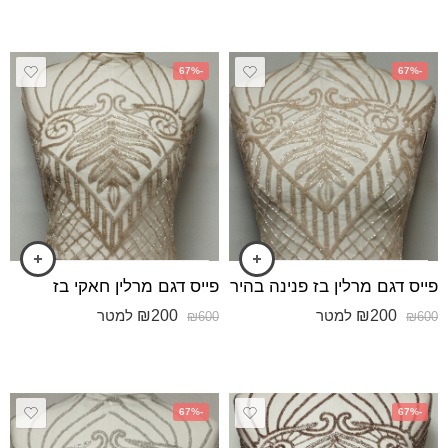
-67%
-67%
פייס דגם מרלין בז פנינה בהיר
פייס דגם מרלין חאקי בז
₪
200
₪
200
למטר
למטר
₪
600
₪
600
-67%
-67%