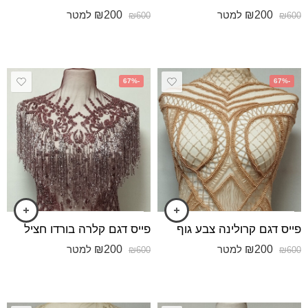
₪
200
₪
200
למטר
למטר
₪
600
₪
600
-67%
-67%
פייס דגם קרולינה צבע גוף
פייס דגם קלרה בורדו חציל
₪
200
₪
200
למטר
למטר
₪
600
₪
600