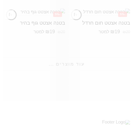
-5%
-5%
בטנה אצטט חום חרדל
בטנה אצטט גוף בהיר
₪
19
₪
19
למטר
למטר
₪
20
₪
20
עוד מוצרים ...