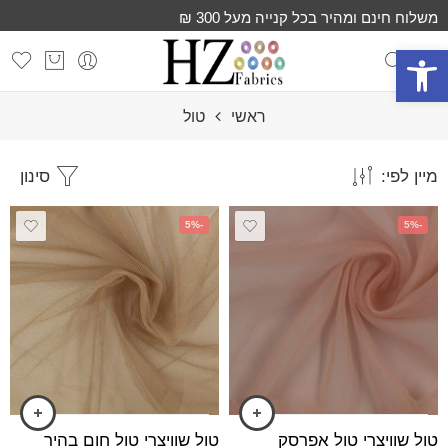
משלוח חינם ומהיר בכל קנייה מעל 300 ₪
פתח סרגל נגישות
ראשי
טול
מיין לפי:
סינון
-5%
-5%
טול שוויצרי טול אפרסק
טול שוויצרי טול חום בהיר