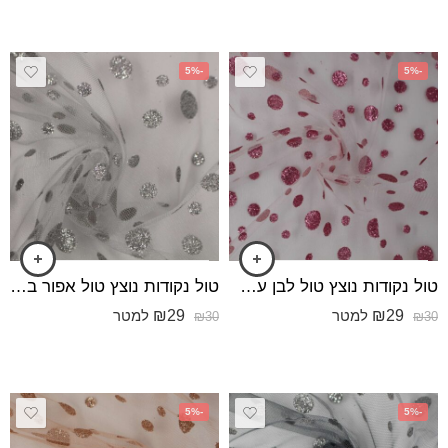
-5%
-5%
טול נקודות נוצץ טול לבן עם נקודות ורוד
טול נקודות נוצץ טול אפור בהיר עם נקודות כסוף
₪
29
₪
29
למטר
למטר
₪
30
₪
30
-5%
-5%