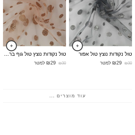
טול נקודות נוצץ טול אפור
טול נקודות נוצץ טול גוף ברונזה
₪
29
₪
29
למטר
למטר
₪
30
₪
30
עוד מוצרים ...