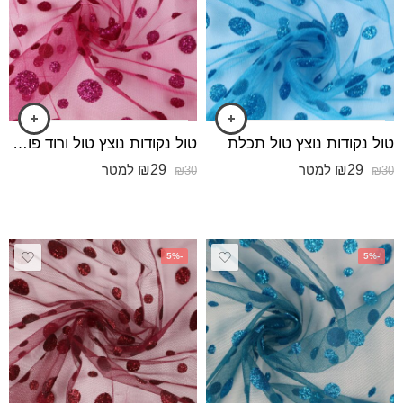
טול נקודות נוצץ טול תכלת
טול נקודות נוצץ טול ורוד פוקסיה
₪
29
₪
29
למטר
למטר
₪
30
₪
30
-5%
-5%