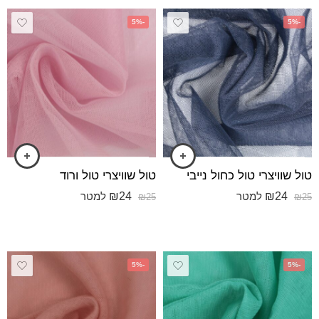
-5%
-5%
טול שוויצרי טול כחול נייבי
טול שוויצרי טול ורוד
₪
24
₪
24
למטר
למטר
₪
25
₪
25
-5%
-5%