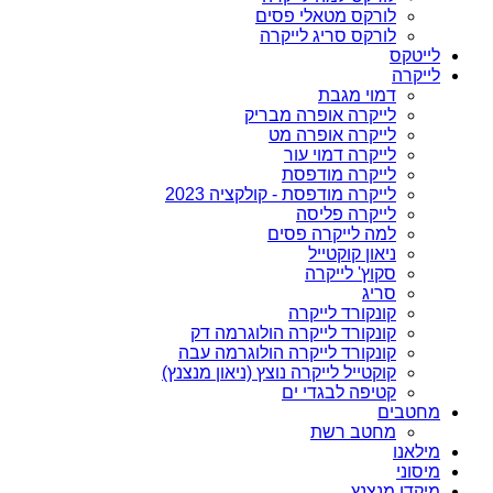
לורקס מטאלי פסים
לורקס סריג לייקרה
לייטקס
לייקרה
דמוי מגבת
לייקרה אופרה מבריק
לייקרה אופרה מט
לייקרה דמוי עור
לייקרה מודפסת
לייקרה מודפסת - קולקציה 2023
לייקרה פליסה
למה לייקרה פסים
ניאון קוקטייל
סקוץ' לייקרה
סריג
קונקורד לייקרה
קונקורד לייקרה הולוגרמה דק
קונקורד לייקרה הולוגרמה עבה
קוקטייל לייקרה נוצץ (ניאון מנצנץ)
קטיפה לבגדי ים
מחטבים
מחטב רשת
מילאנו
מיסוני
מיקדו מנצנץ