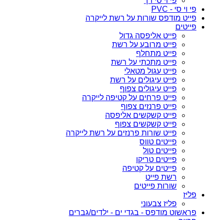
פי וי סי רך
פי וי סי - PVC
פייט מודפס שורות על רשת לייקרה
פייטים
פייט אליפסה גדול
פייט מרובע על רשת
פייט מתחלף
פייט מתכתי על רשת
פייט עגול מטאלי
פייט עיגולים על רשת
פייט עיגולים צפוף
פייט פרחים על קטיפה לייקרה
פייט פרנזים צפוף
פייט קשקשים אליפסה
פייט קשקשים צפוף
פייט שורות פרנזים על רשת לייקרה
פייטים טווס
פייטים טול
פייטים טריקו
פייטים על קטיפה
רשת פייט
שורות פייטים
פליז
פליז צבעוני
פראשוט מודפס - בגדי ים - ילדים/גברים