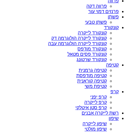
פרווה
פרווה דקה
פרנזים דמוי עור
פשתן
פשתן טבעי
קונקורד
קונקורד לייקרה
קונקורד לייקרה הולוגרמה דק
קונקורד לייקרה הולוגרמה עבה
קונקורד מודפס
קונקורד פסים מטאל
קונקורד שרטונג
קטיפה
קטיפה גרמנית
קטיפה מודפסת
קטיפה קוראנית
קטיפת משי
קרפ
קרפ יפני
קרפ לייקרה
קרפ סטן איטלקי
רשת לייקרה אבנים
שיפון
שיפון לייקרה
שיפון מולטי