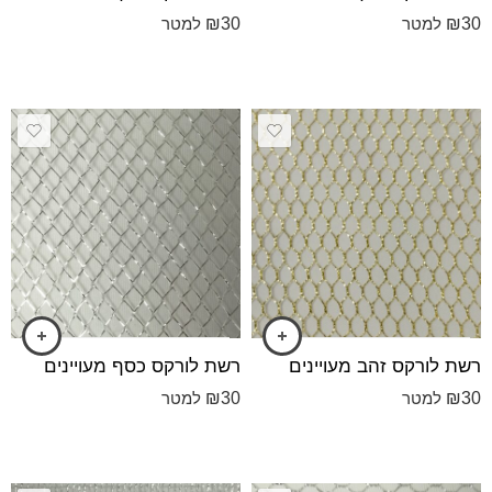
₪
30
₪
30
למטר
למטר
רשת לורקס זהב מעויינים
רשת לורקס כסף מעויינים
₪
30
₪
30
למטר
למטר