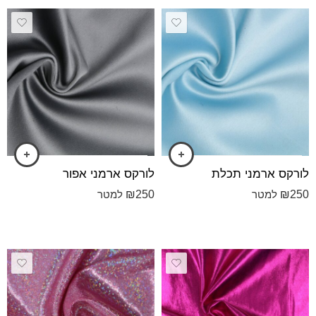
לורקס ארמני תכלת
לורקס ארמני אפור
₪
250
₪
250
למטר
למטר