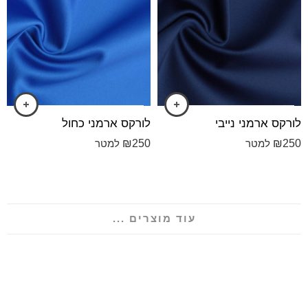
לורקס ארמני נייבי
לורקס ארמני כחול
₪
250
₪
250
למטר
למטר
עוד מוצרים ...