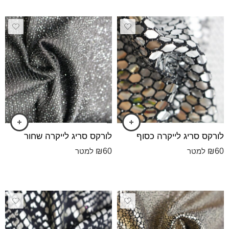
לורקס סריג לייקרה כסוף
לורקס סריג לייקרה שחור
₪
60
₪
60
למטר
למטר