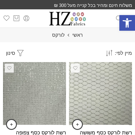
משלוח חינם ומהיר בכל קנייה מעל 300 ₪
פתח סרגל נגישות
ראשי
לורקס
מיין לפי:
סינון
רשת לורקס כסף משושה
רשת לורקס כסף צפופה