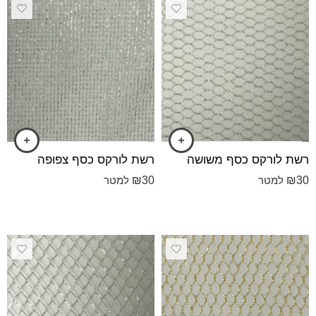
רשת לורקס כסף משושה
רשת לורקס כסף צפופה
₪
30
₪
30
למטר
למטר