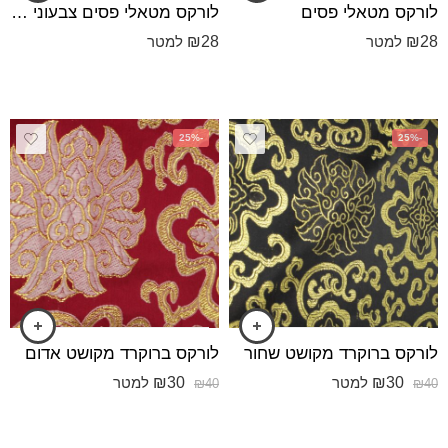
לורקס מטאלי פסים
לורקס מטאלי פסים צבעוני עם זהב
₪
28
₪
28
למטר
למטר
-25%
-25%
לורקס ברוקרד מקושט שחור
לורקס ברוקרד מקושט אדום
₪
30
₪
30
למטר
למטר
₪
40
₪
40