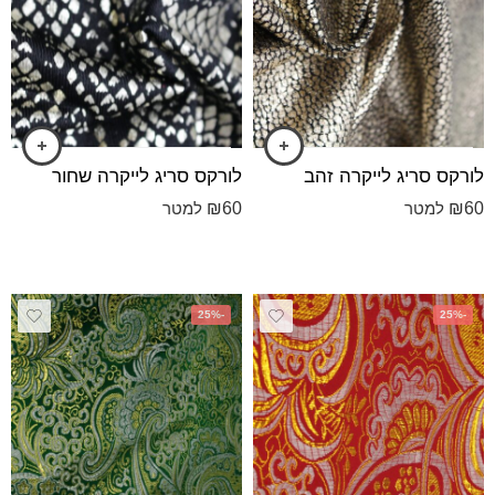
לורקס סריג לייקרה זהב
לורקס סריג לייקרה שחור
₪
60
₪
60
למטר
למטר
-25%
-25%