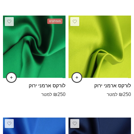
מומלצים
לורקס ארמני ירוק
לורקס ארמני ירוק
₪
250
₪
250
למטר
למטר