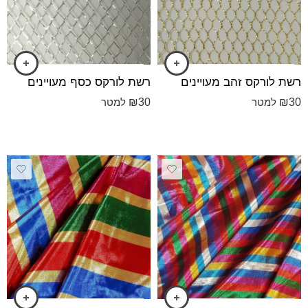
רשת לורקס זהב מעויינים
רשת לורקס כסף מעויינים
₪
30
₪
30
למטר
למטר