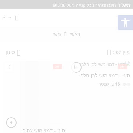
משלוח חינם ומהיר בכל קנייה מעל 300 ₪
פתח סרגל נגישות
ראשי
משי
מיין לפי:
סינון
-5%
-5%
סוני - דמוי משי לבן חלבי
₪
46
למטר
₪
48
סוני - דמוי משי צהוב