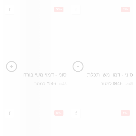
-5%
-5%
סוני - דמוי משי תכלת
סוני - דמוי משי בורדו
₪
46
₪
46
למטר
למטר
₪
48
₪
48
-5%
-5%