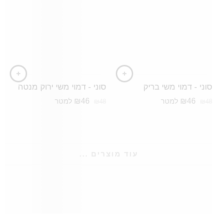
סוני - דמוי משי בריק
סוני - דמוי משי ירוק מנטה
₪
46
₪
46
למטר
למטר
₪
48
₪
48
עוד מוצרים ...