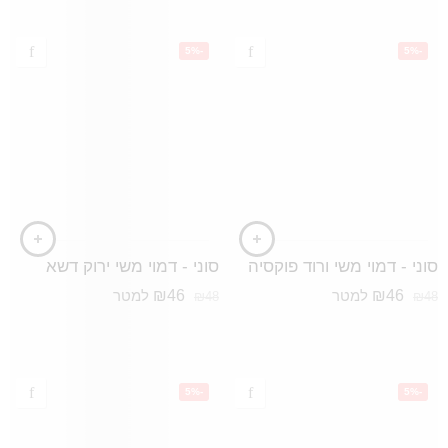
-5%
-5%
סוני - דמוי משי ורוד פוקסיה
סוני - דמוי משי ירוק דשא
₪
46
₪
46
למטר
למטר
₪
48
₪
48
-5%
-5%