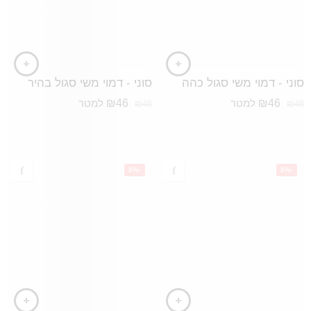
סוני - דמוי משי סגול כהה
סוני - דמוי משי סגול בהיר
₪
46
₪
46
למטר
למטר
₪
48
₪
48
-5%
-5%