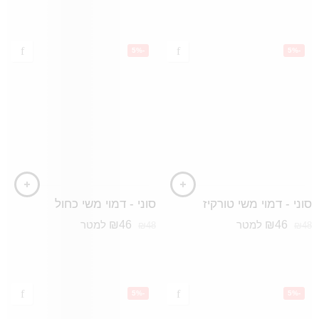
-5%
-5%
סוני - דמוי משי טורקיז
סוני - דמוי משי כחול
₪
46
₪
46
למטר
למטר
₪
48
₪
48
-5%
-5%