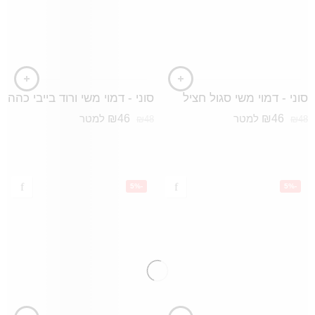
סוני - דמוי משי סגול חציל
סוני - דמוי משי ורוד בייבי כהה
₪
46
₪
46
למטר
למטר
₪
48
₪
48
-5%
-5%