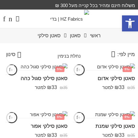
משלוח חינם ומהיר בכל קנייה מעל 300 ₪
פתח סרגל נגישות
ראשי
סאטן
סאטן סילקי
מיין לפי:
סינון
-5%
-5%
סאטן סילקי אדום
סאטן סילקי סגול כהה
₪
33
₪
33
למטר
למטר
₪
35
₪
35
-5%
-5%
סאטן סילקי שמנת
סאטן סילקי אפור
₪
33
₪
33
למטר
למטר
₪
35
₪
35