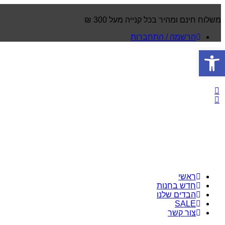
משלוח חינם ומהיר בכל קנייה מעל 300 ₪
הרשמה / התחברות
פתח סרגל נגישות
ראשי
חדש בחנות
הבדים שלנו
SALE
צור קשר