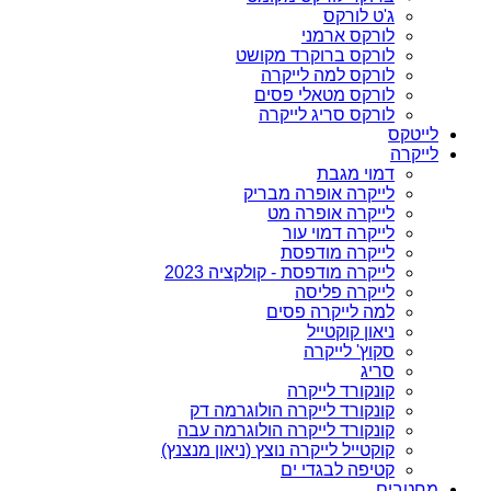
ג'ט לורקס
לורקס ארמני
לורקס ברוקרד מקושט
לורקס למה לייקרה
לורקס מטאלי פסים
לורקס סריג לייקרה
לייטקס
לייקרה
דמוי מגבת
לייקרה אופרה מבריק
לייקרה אופרה מט
לייקרה דמוי עור
לייקרה מודפסת
לייקרה מודפסת - קולקציה 2023
לייקרה פליסה
למה לייקרה פסים
ניאון קוקטייל
סקוץ' לייקרה
סריג
קונקורד לייקרה
קונקורד לייקרה הולוגרמה דק
קונקורד לייקרה הולוגרמה עבה
קוקטייל לייקרה נוצץ (ניאון מנצנץ)
קטיפה לבגדי ים
מחטבים