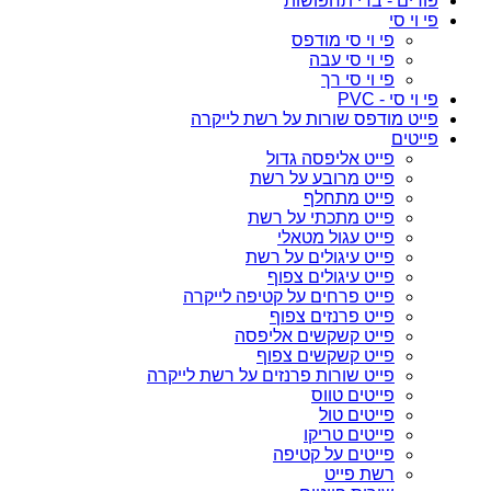
פורים - בדי תחפושות
פי וי סי
פי וי סי מודפס
פי וי סי עבה
פי וי סי רך
פי וי סי - PVC
פייט מודפס שורות על רשת לייקרה
פייטים
פייט אליפסה גדול
פייט מרובע על רשת
פייט מתחלף
פייט מתכתי על רשת
פייט עגול מטאלי
פייט עיגולים על רשת
פייט עיגולים צפוף
פייט פרחים על קטיפה לייקרה
פייט פרנזים צפוף
פייט קשקשים אליפסה
פייט קשקשים צפוף
פייט שורות פרנזים על רשת לייקרה
פייטים טווס
פייטים טול
פייטים טריקו
פייטים על קטיפה
רשת פייט