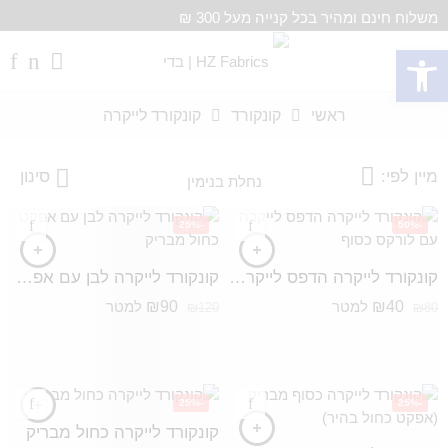
משלוח חינם ומהיר בכל קנייה מעל 300 ₪
פתח סרגל נגישות
ראשי
קונקורד
קונקורד לייקרה
מיין לפי:
סינון
-25%
-50%
קונקורד לייקרה הדפס לייקרה עם לורקס כסוף
קונקורד לייקרה לבן עם אפקט כחול מבריק
₪
90
₪
40
למטר
למטר
₪
120
₪
80
-25%
-25%
קונקורד לייקרה כחול מבריק