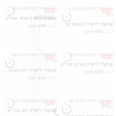
-25%
-25%
קונקורד לייקרה שחור מבריק
אזל מהמלאי
קונקורד לייקרה לבן עם מבריק כסוף
₪
90
למטר
₪
120
₪
90
למטר
₪
120
-25%
-25%
קונקורד לייקרה טורקיז מבריק
קונקורד לייקרה ירוק בקבוק מבריק
₪
90
למטר
₪
120
₪
90
למטר
₪
120
-25%
-25%
קונקורד לייקרה זהב מבריק