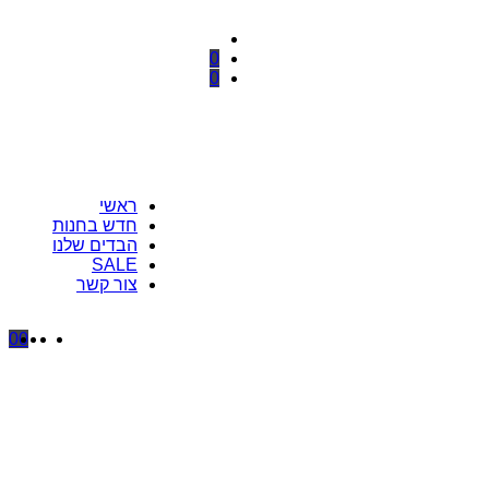
הרשמה / התחברות
0
0
ראשי
חדש בחנות
הבדים שלנו
SALE
צור קשר
0
0