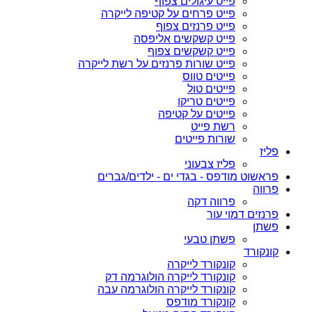
פייט עיגולים צפוף
פייט פרחים על קטיפה לייקרה
פייט פרנזים צפוף
פייט קשקשים אליפסה
פייט קשקשים צפוף
פייט שורות פרנזים על רשת לייקרה
פייטים טווס
פייטים טול
פייטים טריקו
פייטים על קטיפה
רשת פייט
שורות פייטים
פליז
פליז צבעוני
פראשוט מודפס - בגדי ים - ילדים/גברים
פרווה
פרווה דקה
פרנזים דמוי עור
פשתן
פשתן טבעי
קונקורד
קונקורד לייקרה
קונקורד לייקרה הולוגרמה דק
קונקורד לייקרה הולוגרמה עבה
קונקורד מודפס