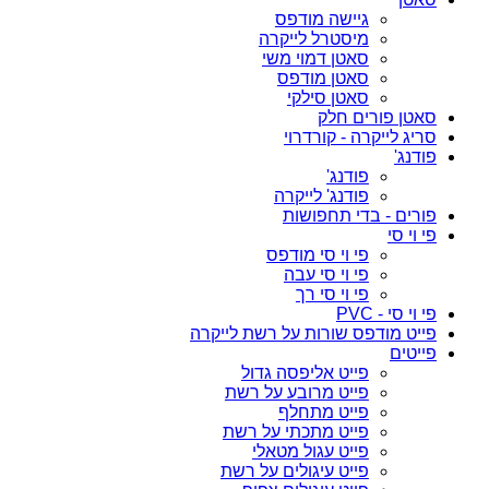
גיישה מודפס
מיסטרל לייקרה
סאטן דמוי משי
סאטן מודפס
סאטן סילקי
סאטן פורים חלק
סריג לייקרה - קורדרוי
פודנג'
פודנג'
פודנג' לייקרה
פורים - בדי תחפושות
פי וי סי
פי וי סי מודפס
פי וי סי עבה
פי וי סי רך
פי וי סי - PVC
פייט מודפס שורות על רשת לייקרה
פייטים
פייט אליפסה גדול
פייט מרובע על רשת
פייט מתחלף
פייט מתכתי על רשת
פייט עגול מטאלי
פייט עיגולים על רשת