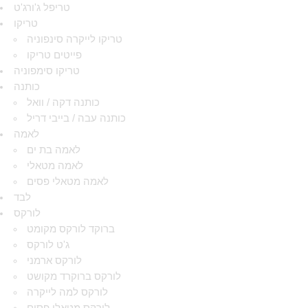
טריפל ג'ורג'ט
טריקו
טריקו לייקרה סינפוניה
פייטים טריקו
טריקו סימפוניה
כותנה
כותנה דקה / וואל
כותנה עבה / בייבי דריל
לאמה
לאמה בת ים
לאמה מטאלי
לאמה מטאלי פסים
לבד
לורקס
ברוקד לורקס מקומט
ג'ט לורקס
לורקס ארמני
לורקס ברוקרד מקושט
לורקס למה לייקרה