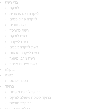
בדי רשת
לורקס
לייקרה דגם פרפרית
לייקרה פלוק פסים
רשת חורים
רשת כדורסל
רשת לורקס
רשת לייקרה
רשת לייקרה אבנים
רשת לייקרה מראות
רשת מלבן מעוגל
רשת פייטים גליטר
בוקלה
בטנה
בטנה אצטט
ברוקד
ברוקד לורקס מקומט
ברוקד קלוקה משולב לורקס
ברוקרד מודפס
ברלינגטון מודפס