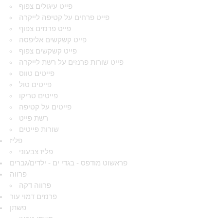
פייט עיגולים צפוף
פייט פרחים על קטיפה לייקרה
פייט פרנזים צפוף
פייט קשקשים אליפסה
פייט קשקשים צפוף
פייט שורות פרנזים על רשת לייקרה
פייטים טווס
פייטים טול
פייטים טריקו
פייטים על קטיפה
רשת פייט
שורות פייטים
פליז
פליז צבעוני
פראשוט מודפס - בגדי ים - ילדים/גברים
פרווה
פרווה דקה
פרנזים דמוי עור
פשתן