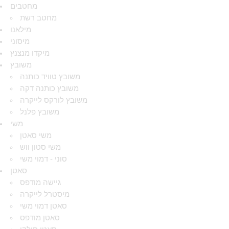
מחטבים
מחטב רשת
מילאנו
מיסוני
מיקדו מנצנץ
משובץ
משובץ טוויד כותנה
משובץ כותנה דקה
משובץ לורקס לייקרה
משובץ פלנל
משי
משי סאטן
משי סטון ווש
סוני - דמוי משי
סאטן
גיישה מודפס
מיסטרל לייקרה
סאטן דמוי משי
סאטן מודפס