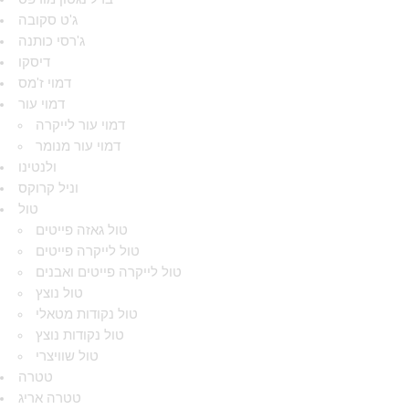
ג'ט סקובה
ג'רסי כותנה
דיסקו
דמוי ז'מס
דמוי עור
דמוי עור לייקרה
דמוי עור מנומר
ולנטינו
וניל קרוקס
טול
טול גאזה פייטים
טול לייקרה פייטים
טול לייקרה פייטים ואבנים
טול נוצץ
טול נקודות מטאלי
טול נקודות נוצץ
טול שוויצרי
טטרה
טטרה אריג