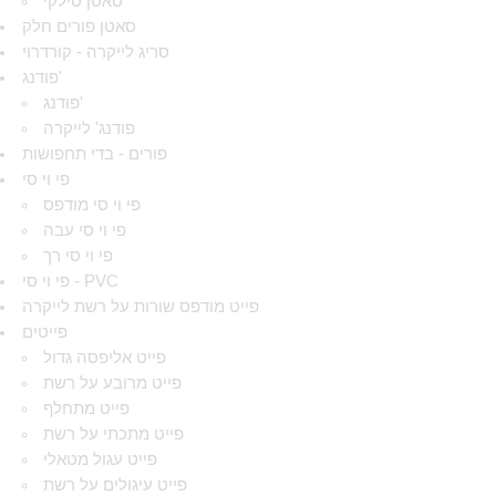
סאטן סילקי
סאטן פורים חלק
סריג לייקרה - קורדרוי
פודנג'
פודנג'
פודנג' לייקרה
פורים - בדי תחפושות
פי וי סי
פי וי סי מודפס
פי וי סי עבה
פי וי סי רך
פי וי סי - PVC
פייט מודפס שורות על רשת לייקרה
פייטים
פייט אליפסה גדול
פייט מרובע על רשת
פייט מתחלף
פייט מתכתי על רשת
פייט עגול מטאלי
פייט עיגולים על רשת