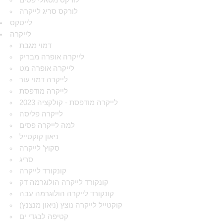
לורקס מטאלי פסים
לורקס סריג לייקרה
לייטקס
לייקרה
דמוי מגבת
לייקרה אופרה מבריק
לייקרה אופרה מט
לייקרה דמוי עור
לייקרה מודפסת
לייקרה מודפסת - קולקציה 2023
לייקרה פליסה
למה לייקרה פסים
ניאון קוקטייל
סקוץ' לייקרה
סריג
קונקורד לייקרה
קונקורד לייקרה הולוגרמה דק
קונקורד לייקרה הולוגרמה עבה
קוקטייל לייקרה נוצץ (ניאון מנצנץ)
קטיפה לבגדי ים