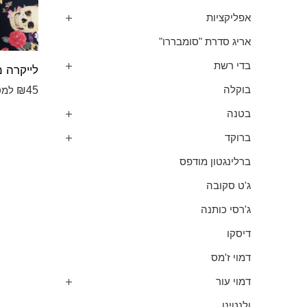
אפליקציות
אריג סדרת "סומבררו"
בדי רשת
₪
45
בוקלה
למט
בטנה
ברוקד
ברלינגטון מודפס
ג'ט סקובה
ג'רסי כותנה
דיסקו
דמוי ז'מס
דמוי עור
ולנטינו