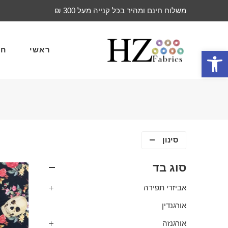
משלוח חינם ומהיר בכל קנייה מעל 300 ₪
ראשי
חד
פתח סרגל נגישות
סינון
סוג בד
אביזרי תפירה
אורגנדין
אורגנזה