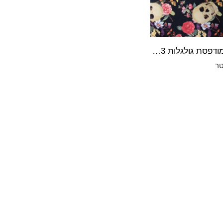
לייקרה מודפס⁩ת גולגלות 2023
ר