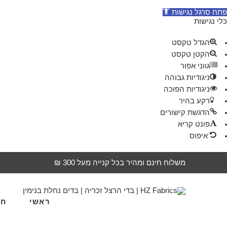
פתח סרגל נגישות
כלי נגישות
הגדל טקסט
הקטן טקסט
גווני אפור
ניגודיות גבוהה
ניגודיות הפוכה
רקע בהיר
הדגשת קישורים
פונט קריא
איפוס
משלוח חינם ומהיר בכל קנייה מעל 300 ₪
ראשי
חד