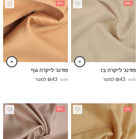
-5%
-5%
פודנג' לייקרה בז
פודנג' לייקרה גוף
₪
43
₪
43
למטר
למטר
₪
45
₪
45
-5%
-5%