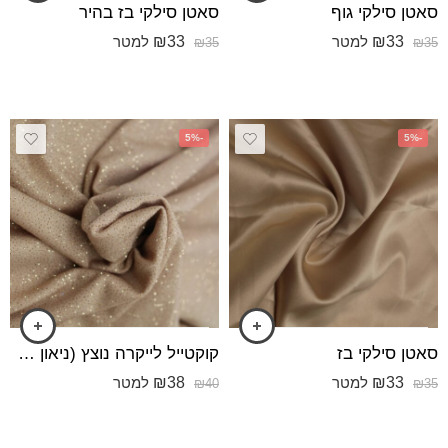
סאטן סילקי גוף
סאטן סילקי בז בהיר
₪
33
₪
33
למטר
למטר
₪
35
₪
35
-5%
-5%
סאטן סילקי בז
קוקטייל לייקרה נוצץ (ניאון מנצנץ) גוף מבריק
₪
38
₪
33
למטר
למטר
₪
40
₪
35