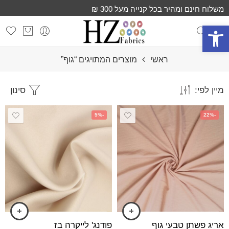
משלוח חינם ומהיר בכל קנייה מעל 300 ₪
פתח סרגל נגישות
ראשי
מוצרים המתויגים “גוף”
מיין לפי:
סינון
-5%
-22%
אריג פשתן טבעי גוף
פודנג' לייקרה בז