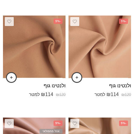
-5%
-5%
ולנטינו גוף
ולנטינו גוף
₪
114
₪
114
למטר
למטר
₪
120
₪
120
-5%
-5%
אזל מהמלאי