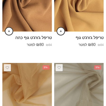
טריפל ג'ורג'ט גוף
טריפל ג'ורג'ט גוף כהה
₪
80
₪
80
למטר
למטר
₪
84
₪
84
-5%
-5%