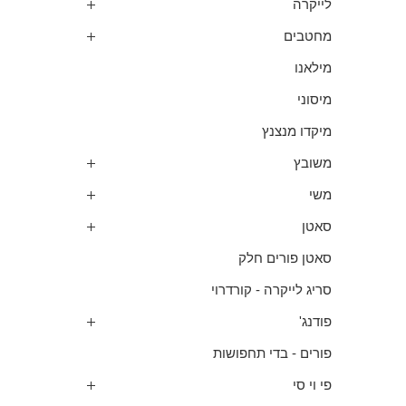
לייקרה
מחטבים
מילאנו
מיסוני
מיקדו מנצנץ
משובץ
משי
סאטן
סאטן פורים חלק
סריג לייקרה - קורדרוי
פודנג'
פורים - בדי תחפושות
פי וי סי