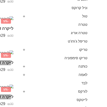
₪
29
₪
30
וניל קרוקס
טול
-5%
טטרה
לייקרה ד
טטרה אריג
₪
29
₪
30
טריפל ג'ורג'ט
טריקו
-5%
טריקו סימפוניה
לייקרה ד
אזל מה
כותנה
₪
29
₪
30
לאמה
לבד
-5%
לורקס
לייקרה דמ
אזל מה
לייטקס
₪
29
₪
30