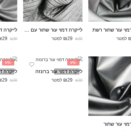
מוי עור שחור רשת
לייקרה דמוי עור שחור עם פסים
לייקרה ד
₪
29
₪
29
למטר
למטר
₪
30
₪
30
-5%
-5%
לייקרה דמוי עור ברונזה
לייקרה ד
אזל מהמלאי
אזל מה
₪
29
₪
29
למטר
₪
30
₪
30
מוי עור שחור