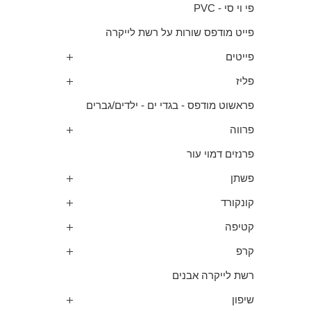
פי וי סי - PVC
פייט מודפס שורות על רשת לייקרה
פייטים
פליז
פראשוט מודפס - בגדי ים - ילדים/גברים
פרווה
פרנזים דמוי עור
פשתן
קונקורד
קטיפה
קרפ
רשת לייקרה אבנים
שיפון