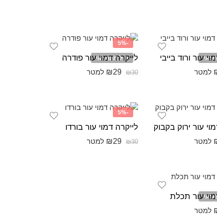
-5%
וי עור ורוד בייבי
לייקרה דמוי עור פודרה
מלאי
אזל מהמלאי
₪
29
למטר
למטר
₪
30
-5%
וי עור ירוק בקבוק
לייקרה דמוי עור בורדו
₪
29
למטר
למטר
₪
30
מוי עור תכלת
מלאי
למטר