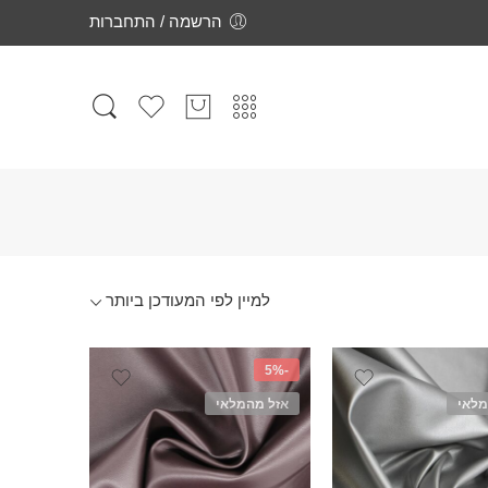
הרשמה / התחברות
-5%
מלאי
אזל מהמלאי