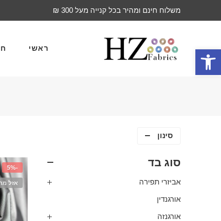
משלוח חינם ומהיר בכל קנייה מעל 300 ₪
ראשי
חד
פתח סרגל נגישות
סינון
סוג בד
-5%
אביזרי תפירה
אזל מה
אורגנדין
אורגנזה