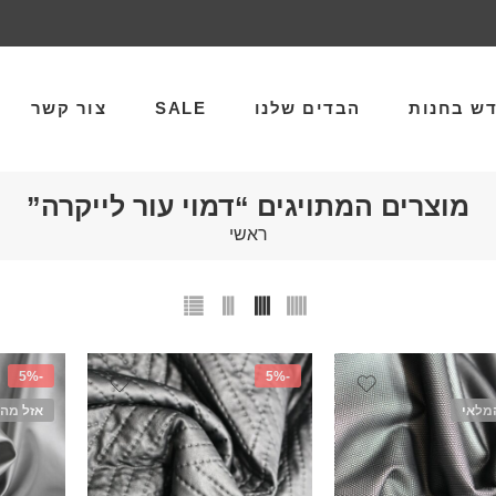
ש בחנות
הבדים שלנו
SALE
צור קשר
מוצרים המתויגים “דמוי עור לייקרה”
ראשי
-5%
-5%
מלאי
אזל מה