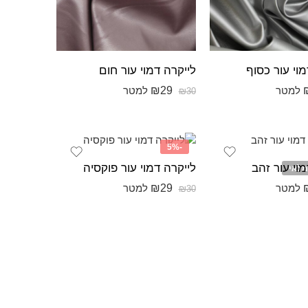
מוי עור כסוף
לייקרה דמוי עור חום
₪
29
למטר
למטר
₪
30
-5%
מוי עור זהב
לייקרה דמוי עור פוקסיה
מלאי
₪
29
למטר
למטר
₪
30