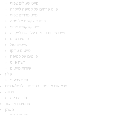
פייט עיגולים צפוף
פייט פרחים על קטיפה לייקרה
פייט פרנזים צפוף
פייט קשקשים אליפסה
פייט קשקשים צפוף
פייט שורות פרנזים על רשת לייקרה
פייטים טווס
פייטים טול
פייטים טריקו
פייטים על קטיפה
רשת פייט
שורות פייטים
פליז
פליז צבעוני
פראשוט מודפס - בגדי ים - ילדים/גברים
פרווה
פרווה דקה
פרנזים דמוי עור
פשתן