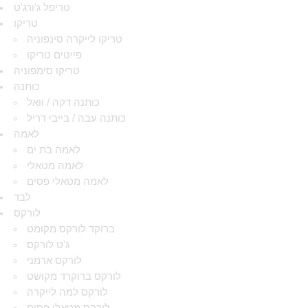
טריפל ג'ורג'ט
טריקו
טריקו לייקרה סינפוניה
פייטים טריקו
טריקו סימפוניה
כותנה
כותנה דקה / וואל
כותנה עבה / בייבי דריל
לאמה
לאמה בת ים
לאמה מטאלי
לאמה מטאלי פסים
לבד
לורקס
ברוקד לורקס מקומט
ג'ט לורקס
לורקס ארמני
לורקס ברוקרד מקושט
לורקס למה לייקרה