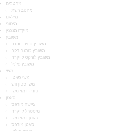
מחטבים
מחטב רשת
מילאנו
מיסוני
מיקדו מנצנץ
משובץ
משובץ טוויד כותנה
משובץ כותנה דקה
משובץ לורקס לייקרה
משובץ פלנל
משי
משי סאטן
משי סטון ווש
סוני - דמוי משי
סאטן
גיישה מודפס
מיסטרל לייקרה
סאטן דמוי משי
סאטן מודפס