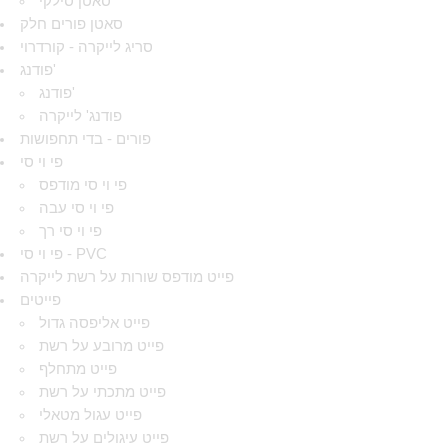
סאטן סילקי
סאטן פורים חלק
סריג לייקרה - קורדרוי
פודנג'
פודנג'
פודנג' לייקרה
פורים - בדי תחפושות
פי וי סי
פי וי סי מודפס
פי וי סי עבה
פי וי סי רך
פי וי סי - PVC
פייט מודפס שורות על רשת לייקרה
פייטים
פייט אליפסה גדול
פייט מרובע על רשת
פייט מתחלף
פייט מתכתי על רשת
פייט עגול מטאלי
פייט עיגולים על רשת