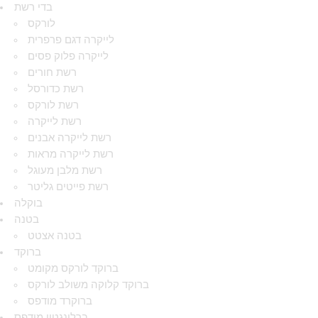
בדי רשת
לורקס
לייקרה דגם פרפרית
לייקרה פלוק פסים
רשת חורים
רשת כדורסל
רשת לורקס
רשת לייקרה
רשת לייקרה אבנים
רשת לייקרה מראות
רשת מלבן מעוגל
רשת פייטים גליטר
בוקלה
בטנה
בטנה אצטט
ברוקד
ברוקד לורקס מקומט
ברוקד קלוקה משולב לורקס
ברוקרד מודפס
ברלינגטון מודפס