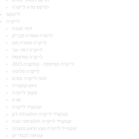
לורקס מטאלי פסים
לורקס סריג לייקרה
לייטקס
לייקרה
דמוי מגבת
לייקרה אופרה מבריק
לייקרה אופרה מט
לייקרה דמוי עור
לייקרה מודפסת
לייקרה מודפסת - קולקציה 2023
לייקרה פליסה
למה לייקרה פסים
ניאון קוקטייל
סקוץ' לייקרה
סריג
קונקורד לייקרה
קונקורד לייקרה הולוגרמה דק
קונקורד לייקרה הולוגרמה עבה
קוקטייל לייקרה נוצץ (ניאון מנצנץ)
קטיפה לבגדי ים