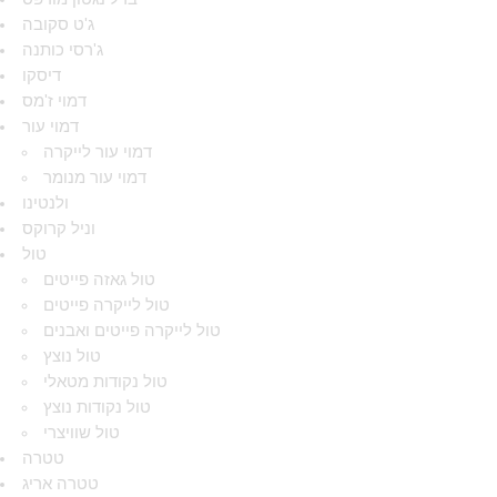
ג'ט סקובה
ג'רסי כותנה
דיסקו
דמוי ז'מס
דמוי עור
דמוי עור לייקרה
דמוי עור מנומר
ולנטינו
וניל קרוקס
טול
טול גאזה פייטים
טול לייקרה פייטים
טול לייקרה פייטים ואבנים
טול נוצץ
טול נקודות מטאלי
טול נקודות נוצץ
טול שוויצרי
טטרה
טטרה אריג