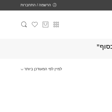
הרשמה / התחברות
סוף”