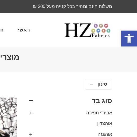
משלוח חינם ומהיר בכל קנייה מעל 300 ₪
ראשי
חד
פתח סרגל נגישות
מוצרי
סינון
סוג בד
אביזרי תפירה
אורגנדין
אורגנזה