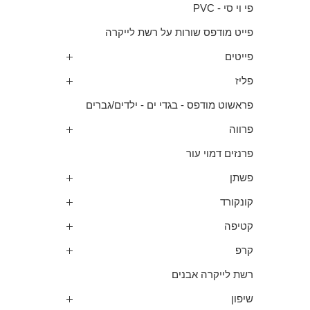
פי וי סי - PVC
פייט מודפס שורות על רשת לייקרה
פייטים
פליז
פראשוט מודפס - בגדי ים - ילדים/גברים
פרווה
פרנזים דמוי עור
פשתן
קונקורד
קטיפה
קרפ
רשת לייקרה אבנים
שיפון