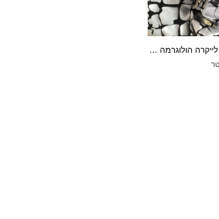
קונקורד לייקרה הולוגרמה דק הולוגרמה שחור עם הדפס כסוף
ר