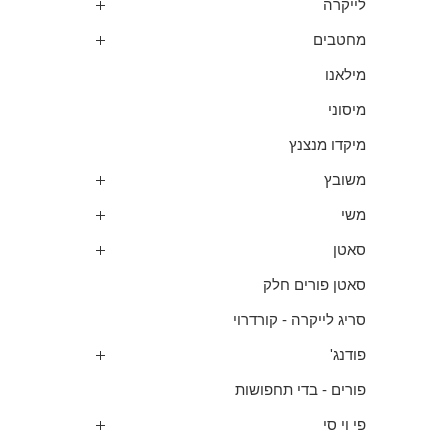
לייקרה
מחטבים
מילאנו
מיסוני
מיקדו מנצנץ
משובץ
משי
סאטן
סאטן פורים חלק
סריג לייקרה - קורדרוי
פודנג'
פורים - בדי תחפושות
פי וי סי