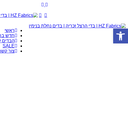
משלוח חינם ומהיר בכל קנייה מעל 300 ₪
פתח סרגל נגישות
ראשי
חדש בח
הבדים ש
SALE
צור קשר
סינון
סינון
מיין לפי: