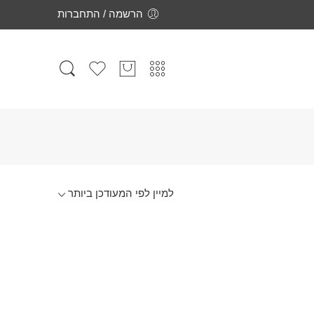
הרשמה / התחברות