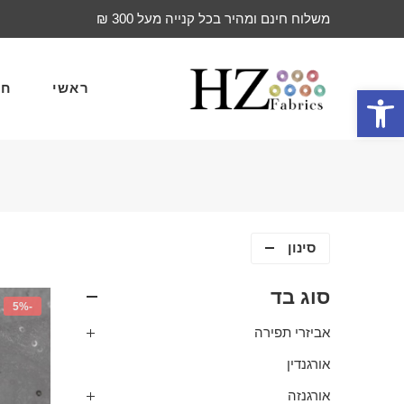
משלוח חינם ומהיר בכל קנייה מעל 300 ₪
ראשי
חד
פתח סרגל נגישות
סינון
סוג בד
-5%
אביזרי תפירה
אורגנדין
אורגנזה