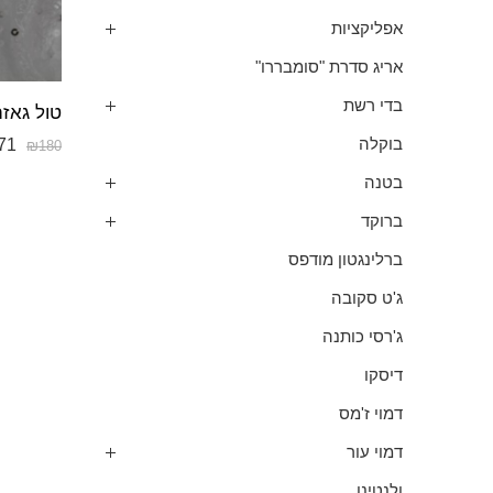
אפליקציות
אריג סדרת "סומבררו"
בדי רשת
טול גאזה
71
בוקלה
₪
180
בטנה
ברוקד
ברלינגטון מודפס
ג'ט סקובה
ג'רסי כותנה
דיסקו
דמוי ז'מס
דמוי עור
ולנטינו