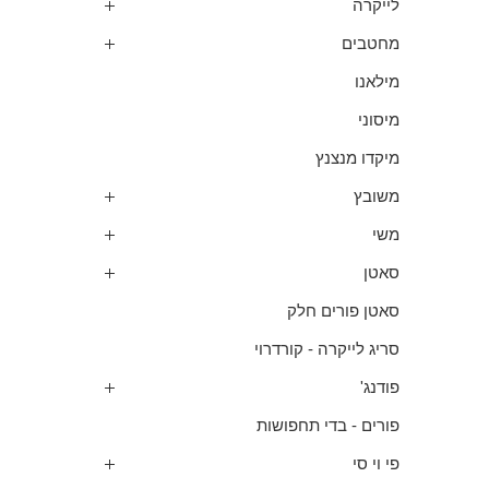
לייקרה
מחטבים
מילאנו
מיסוני
מיקדו מנצנץ
משובץ
משי
סאטן
סאטן פורים חלק
סריג לייקרה - קורדרוי
פודנג'
פורים - בדי תחפושות
פי וי סי