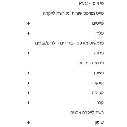
פי וי סי - PVC
פייט מודפס שורות על רשת לייקרה
פייטים
פליז
פראשוט מודפס - בגדי ים - ילדים/גברים
פרווה
פרנזים דמוי עור
פשתן
קונקורד
קטיפה
קרפ
רשת לייקרה אבנים
שיפון