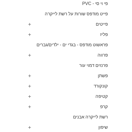
פי וי סי - PVC
פייט מודפס שורות על רשת לייקרה
פייטים
פליז
פראשוט מודפס - בגדי ים - ילדים/גברים
פרווה
פרנזים דמוי עור
פשתן
קונקורד
קטיפה
קרפ
רשת לייקרה אבנים
שיפון