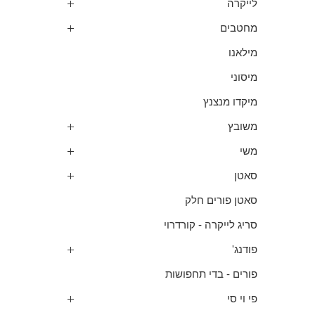
לייקרה
מחטבים
מילאנו
מיסוני
מיקדו מנצנץ
משובץ
משי
סאטן
סאטן פורים חלק
סריג לייקרה - קורדרוי
פודנג'
פורים - בדי תחפושות
פי וי סי