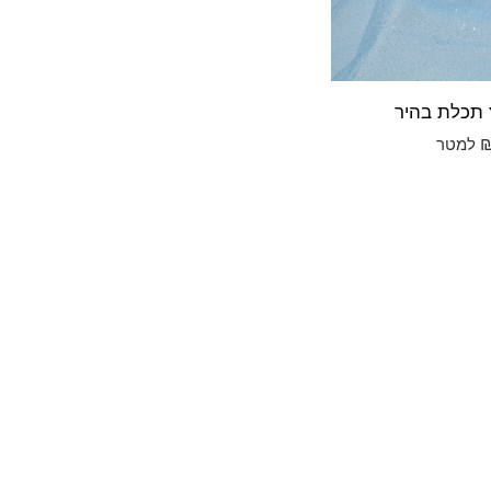
ץ תכלת בהיר
למטר