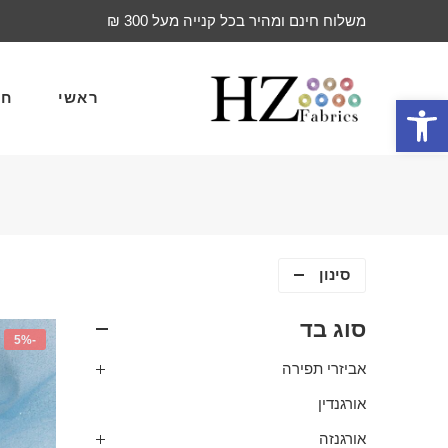
משלוח חינם ומהיר בכל קנייה מעל 300 ₪
ראשי
חד
פתח סרגל נגישות
סינון
סוג בד
-5%
אביזרי תפירה
אורגנדין
אורגנזה