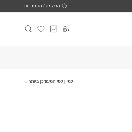
הרשמה / התחברות