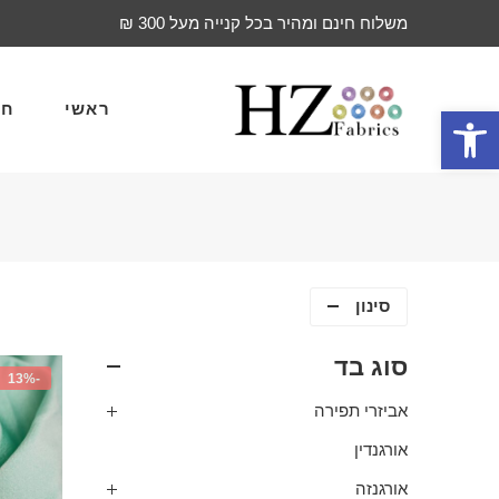
משלוח חינם ומהיר בכל קנייה מעל 300 ₪
ראשי
חד
פתח סרגל נגישות
סינון
סוג בד
-13%
אביזרי תפירה
אורגנדין
אורגנזה