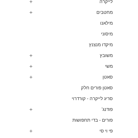
לייקרה
מחטבים
מילאנו
מיסוני
מיקדו מנצנץ
משובץ
משי
סאטן
סאטן פורים חלק
סריג לייקרה - קורדרוי
פודנג'
פורים - בדי תחפושות
פי וי סי