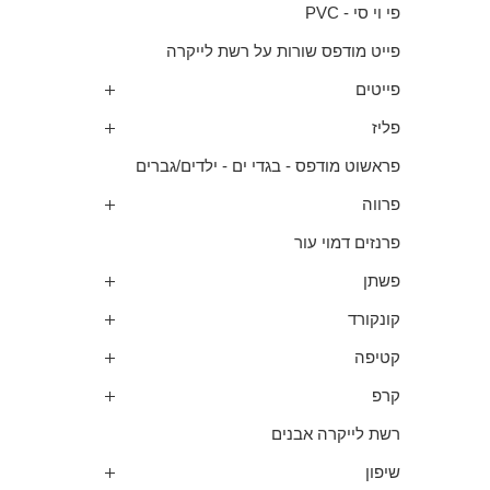
פי וי סי - PVC
פייט מודפס שורות על רשת לייקרה
פייטים
פליז
פראשוט מודפס - בגדי ים - ילדים/גברים
פרווה
פרנזים דמוי עור
פשתן
קונקורד
קטיפה
קרפ
רשת לייקרה אבנים
שיפון