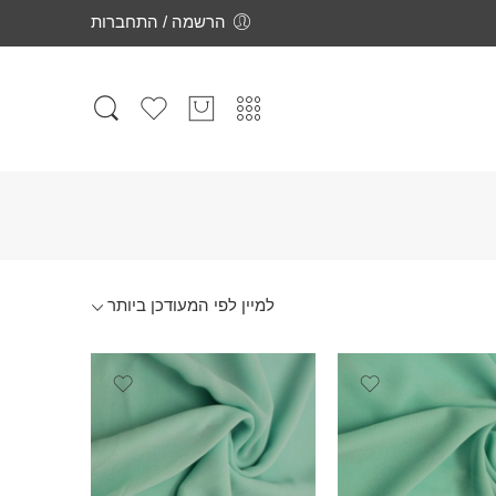
הרשמה / התחברות