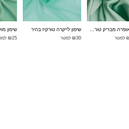
לייקרה אופרה מבריק טורקיז בהיר
שיפון לייקרה טורקיז בהיר
שיפון מול
₪
25
₪
30
למטר
למטר
למט