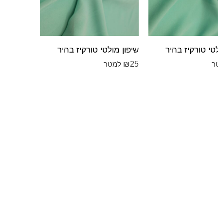
טי טורקיז בהיר
שיפון מולטי טורקיז בהיר
₪
25
ר
למטר