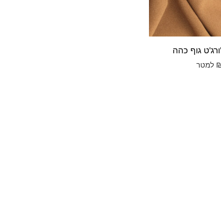
ורג'ט גוף כהה
למטר