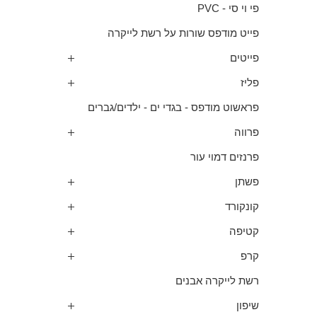
פי וי סי - PVC
פייט מודפס שורות על רשת לייקרה
פייטים
פליז
פראשוט מודפס - בגדי ים - ילדים/גברים
פרווה
פרנזים דמוי עור
פשתן
קונקורד
קטיפה
קרפ
רשת לייקרה אבנים
שיפון