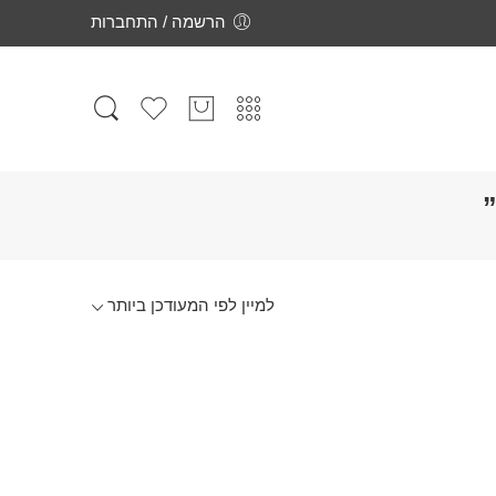
הרשמה / התחברות
”