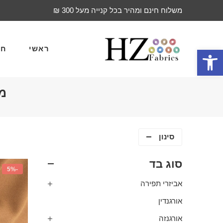
משלוח חינם ומהיר בכל קנייה מעל 300 ₪
ראשי
חד
פתח סרגל נגישות
מו
סינון
סוג בד
-5%
אביזרי תפירה
אורגנדין
אורגנזה