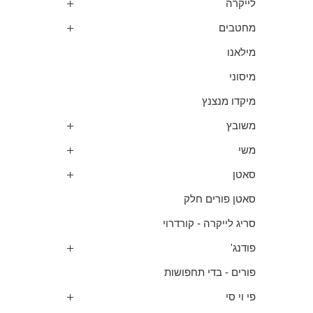
לייקרה
מחטבים
מילאנו
מיסוני
מיקדו מנצנץ
משובץ
משי
סאטן
סאטן פורים חלק
סריג לייקרה - קורדרוי
פודנג'
פורים - בדי תחפושות
פי וי סי