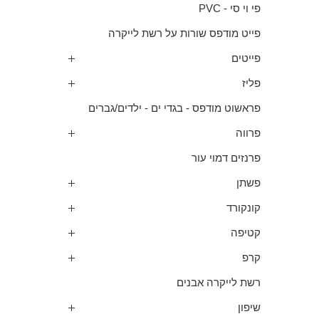
פי וי סי - PVC
פייט מודפס שורות על רשת לייקרה
פייטים
פליז
פראשוט מודפס - בגדי ים - ילדים/גברים
פרווה
פרנזים דמוי עור
פשתן
קונקורד
קטיפה
קרפ
רשת לייקרה אבנים
שיפון