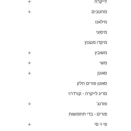
לייקרה
מחטבים
מילאנו
מיסוני
מיקדו מנצנץ
משובץ
משי
סאטן
סאטן פורים חלק
סריג לייקרה - קורדרוי
פודנג'
פורים - בדי תחפושות
פי וי סי