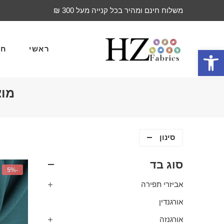
משלוח חינם ומהיר בכל קנייה מעל 300 ₪
ראשי
חד
פתח סרגל נגישות
מוצ
סינון
סוג בד
-5%
אביזרי תפירה
אורגנדין
אורגנזה