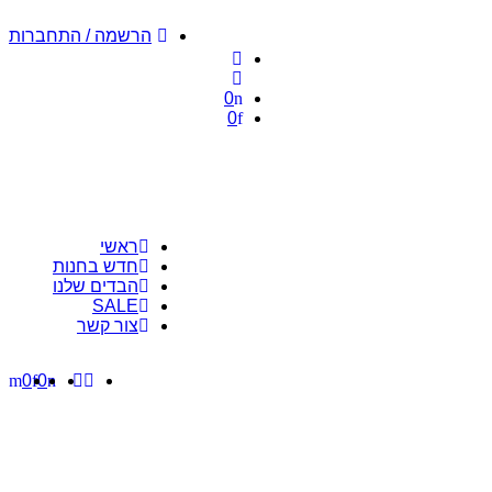
הרשמה / התחברות
0
0
ראשי
חדש בחנות
הבדים שלנו
SALE
צור קשר
0
0