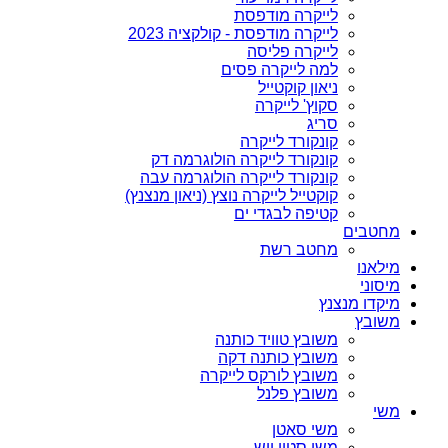
לייקרה מודפסת
לייקרה מודפסת - קולקציה 2023
לייקרה פליסה
למה לייקרה פסים
ניאון קוקטייל
סקוץ' לייקרה
סריג
קונקורד לייקרה
קונקורד לייקרה הולוגרמה דק
קונקורד לייקרה הולוגרמה עבה
קוקטייל לייקרה נוצץ (ניאון מנצנץ)
קטיפה לבגדי ים
מחטבים
מחטב רשת
מילאנו
מיסוני
מיקדו מנצנץ
משובץ
משובץ טוויד כותנה
משובץ כותנה דקה
משובץ לורקס לייקרה
משובץ פלנל
משי
משי סאטן
משי סטון ווש