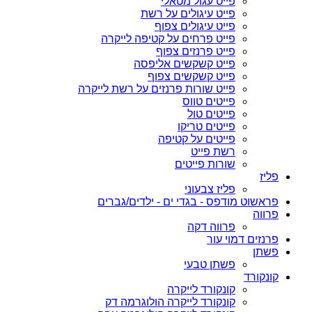
פייט עגול מטאלי
פייט עיגולים על רשת
פייט עיגולים צפוף
פייט פרחים על קטיפה לייקרה
פייט פרנזים צפוף
פייט קשקשים אליפסה
פייט קשקשים צפוף
פייט שורות פרנזים על רשת לייקרה
פייטים טווס
פייטים טול
פייטים טריקו
פייטים על קטיפה
רשת פייט
שורות פייטים
פליז
פליז צבעוני
פראשוט מודפס - בגדי ים - ילדים/גברים
פרווה
פרווה דקה
פרנזים דמוי עור
פשתן
פשתן טבעי
קונקורד
קונקורד לייקרה
קונקורד לייקרה הולוגרמה דק