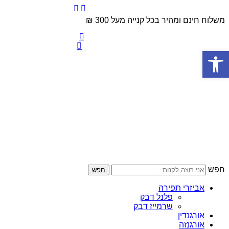
משלוח חינם ומהיר בכל קנייה מעל 300 ₪
פתח סרגל נגישות
חפש
חפש
אביזרי תפירה
פלנל דבק
שרמייז דבק
אורגנדין
אורגנזה