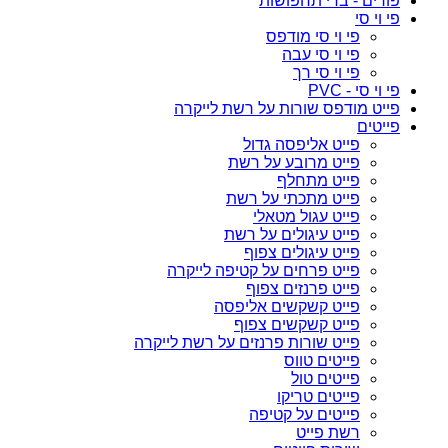
פורים - בדי תחפושות
פי וי סי
פי וי סי מודפס
פי וי סי עבה
פי וי סי רך
פי וי סי - PVC
פייט מודפס שורות על רשת לייקרה
פייטים
פייט אליפסה גדול
פייט מרובע על רשת
פייט מתחלף
פייט מתכתי על רשת
פייט עגול מטאלי
פייט עיגולים על רשת
פייט עיגולים צפוף
פייט פרחים על קטיפה לייקרה
פייט פרנזים צפוף
פייט קשקשים אליפסה
פייט קשקשים צפוף
פייט שורות פרנזים על רשת לייקרה
פייטים טווס
פייטים טול
פייטים טריקו
פייטים על קטיפה
רשת פייט