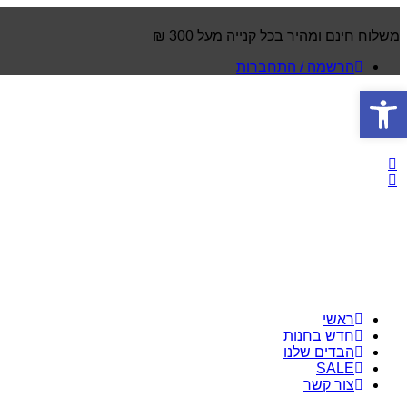
משלוח חינם ומהיר בכל קנייה מעל 300 ₪
הרשמה / התחברות
פתח סרגל נגישות
ראשי
חדש בחנות
הבדים שלנו
SALE
צור קשר