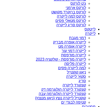
ג'ט לורקס
לורקס ארמני
לורקס ברוקרד מקושט
לורקס למה לייקרה
לורקס מטאלי פסים
לורקס סריג לייקרה
לייטקס
לייקרה
דמוי מגבת
לייקרה אופרה מבריק
לייקרה אופרה מט
לייקרה דמוי עור
לייקרה מודפסת
לייקרה מודפסת - קולקציה 2023
לייקרה פליסה
למה לייקרה פסים
ניאון קוקטייל
סקוץ' לייקרה
סריג
קונקורד לייקרה
קונקורד לייקרה הולוגרמה דק
קונקורד לייקרה הולוגרמה עבה
קוקטייל לייקרה נוצץ (ניאון מנצנץ)
קטיפה לבגדי ים
מחטבים