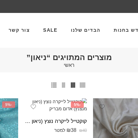
ש בחנות
הבדים שלנו
SALE
צור קשר
מוצרים המתויגים “ניאון”
ראשי
-5%
-5%
קוקטייל לייקרה נוצץ (ניאון מנצנץ) אדום מבריק
₪
38
למטר
₪
40