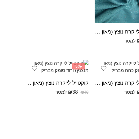
קוקטייל לייקרה נוצץ (ניאון מנצנץ) כחול ים מבריק
למטר
-5%
קוקטייל לייקרה נוצץ (ניאון מנצנץ) ירוק כהה מבריק
קוקטייל לייקרה נוצץ (ניאון מנצנץ) ורוד סומק מבריק
₪
38
למטר
למטר
₪
40