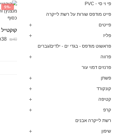
פי וי סי - PVC
-5%
פייט מודפס שורות על רשת לייקרה
פייטים
פליז
₪
38
₪
40
פראשוט מודפס - בגדי ים - ילדים/גברים
פרווה
פרנזים דמוי עור
פשתן
קונקורד
קטיפה
קרפ
רשת לייקרה אבנים
שיפון