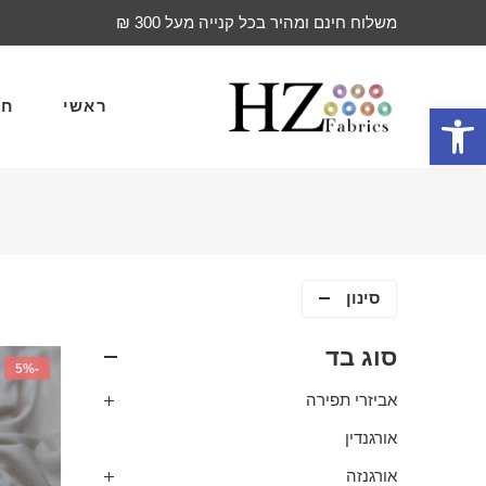
משלוח חינם ומהיר בכל קנייה מעל 300 ₪
ראשי
חד
פתח סרגל נגישות
סינון
סוג בד
-5%
אביזרי תפירה
אורגנדין
אורגנזה