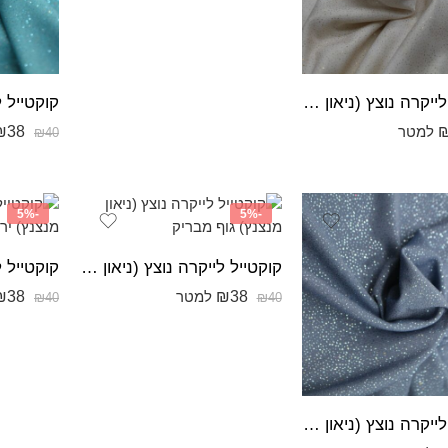
קוקטייל לייקרה נוצץ (ניאון מנצנץ) לבן עם כתמים זהובים מבריק
₪
38
למטר
₪
40
-5%
-5%
קוקטייל לייקרה נוצץ (ניאון מנצנץ) גוף מבריק
₪
38
₪
38
למטר
₪
40
₪
40
קוקטייל לייקרה נוצץ (ניאון מנצנץ) גינס כחול ויולט מבריק