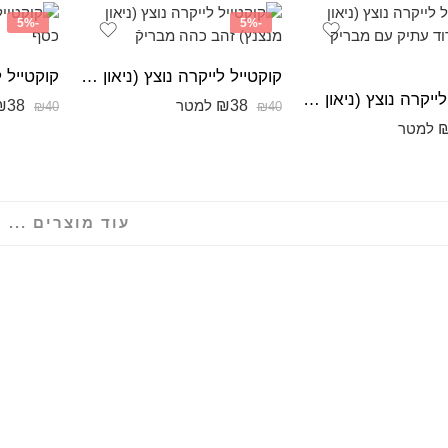
-5%
-5%
קוקטייל לייקרה נוצץ (ניאון מנצנץ) זהב כהה מבריקֿ
קוקטייל לייקרה נוצץ (ניאון מנצנץ) ורוד עתיק עם מבריק כסוף
₪
38
₪
38
למטר
₪
40
₪
40
למטר
עוד מוצרים ...