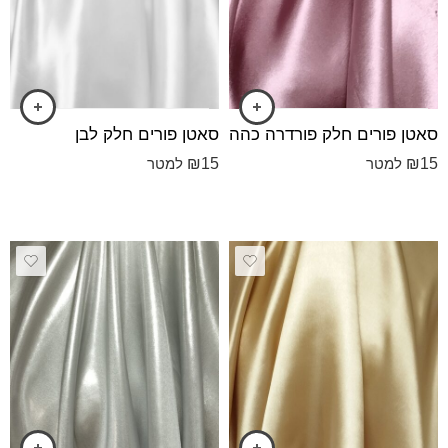
סאטן פורים חלק פורדרה כהה
סאטן פורים חלק לבן
₪
15
₪
15
למטר
למטר