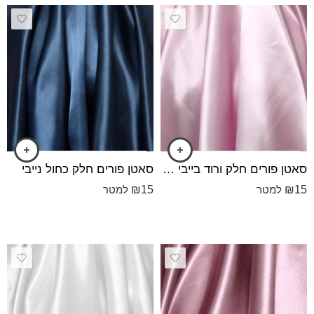
סאטן פורים חלק ורוד בייבי מעושן
סאטן פורים חלק כחול נייבי
₪
15
₪
15
למטר
למטר