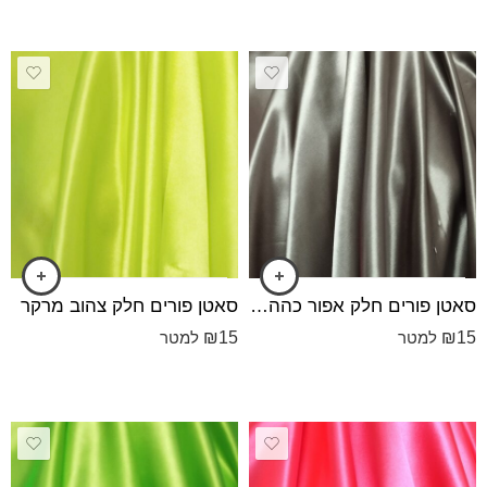
סאטן פורים חלק אפור כהה מעושן
סאטן פורים חלק צהוב מרקר
₪
15
₪
15
למטר
למטר