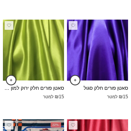
סאטן פורים חלק סגול
סאטן פורים חלק ירוק למון גראס כהה
₪
15
₪
15
למטר
למטר
-22%