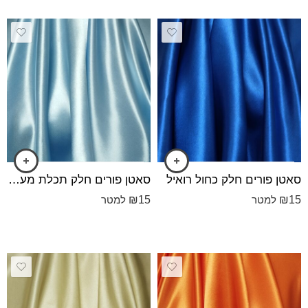
סאטן פורים חלק כחול רואיל
סאטן פורים חלק תכלת מעושן
₪
15
₪
15
למטר
למטר