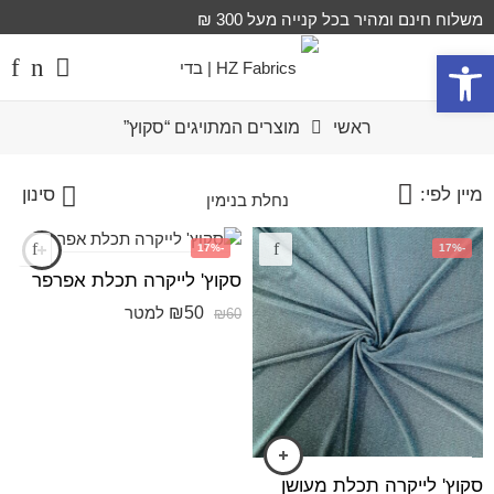
משלוח חינם ומהיר בכל קנייה מעל 300 ₪
פתח סרגל נגישות
ראשי
מוצרים המתויגים “סקוץ”
מיין לפי:
סינון
-17%
-17%
סקוץ' לייקרה תכלת אפרפר
₪
50
למטר
₪
60
סקוץ' לייקרה תכלת מעושן