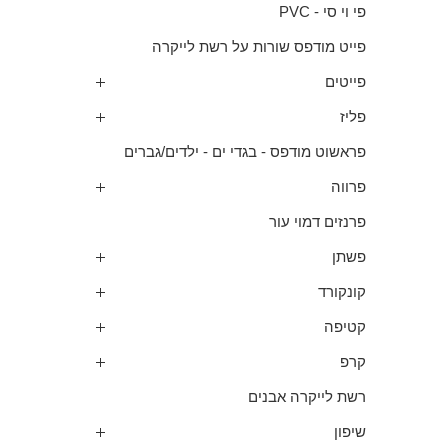
פי וי סי - PVC
פייט מודפס שורות על רשת לייקרה
פייטים
פליז
פראשוט מודפס - בגדי ים - ילדים/גברים
פרווה
פרנזים דמוי עור
פשתן
קונקורד
קטיפה
קרפ
רשת לייקרה אבנים
שיפון