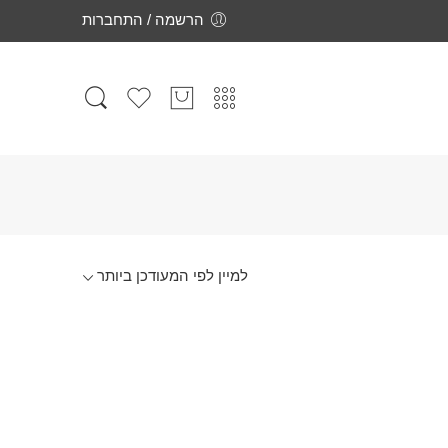
הרשמה / התחברות