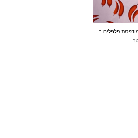
לייקרה מודפסת פלפלים רקע ורוד בייבי מעושן
ר