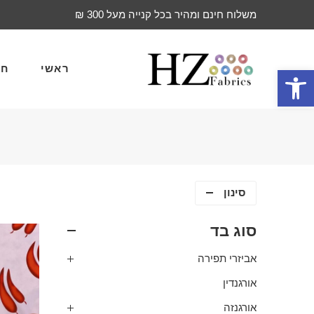
משלוח חינם ומהיר בכל קנייה מעל 300 ₪
ראשי
חד
פתח סרגל נגישות
סינון
סוג בד
אביזרי תפירה
אורגנדין
אורגנזה