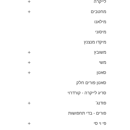
לייקרה
מחטבים
מילאנו
מיסוני
מיקדו מנצנץ
משובץ
משי
סאטן
סאטן פורים חלק
סריג לייקרה - קורדרוי
פודנג'
פורים - בדי תחפושות
פי וי סי