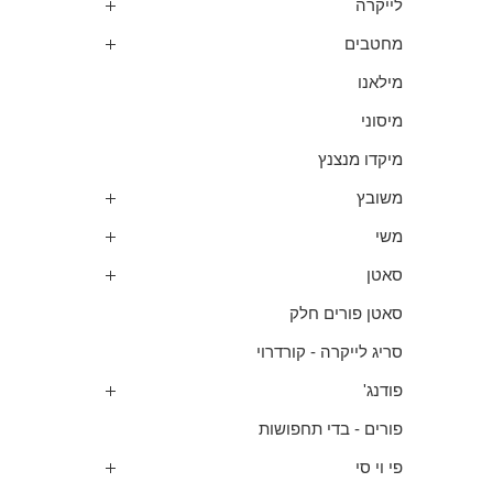
לייקרה
מחטבים
מילאנו
מיסוני
מיקדו מנצנץ
משובץ
משי
סאטן
סאטן פורים חלק
סריג לייקרה - קורדרוי
פודנג'
פורים - בדי תחפושות
פי וי סי