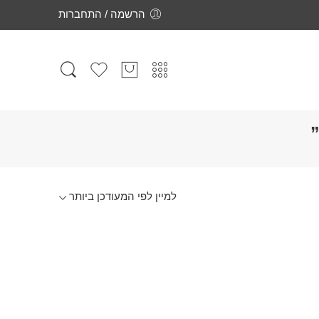
הרשמה / התחברות