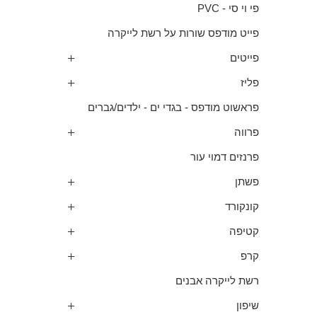
פי וי סי - PVC
פייט מודפס שורות על רשת לייקרה
פייטים
פליז
פראשוט מודפס - בגדי ים - ילדים/גברים
פרווה
פרנזים דמוי עור
פשתן
קונקורד
קטיפה
קרפ
רשת לייקרה אבנים
שיפון