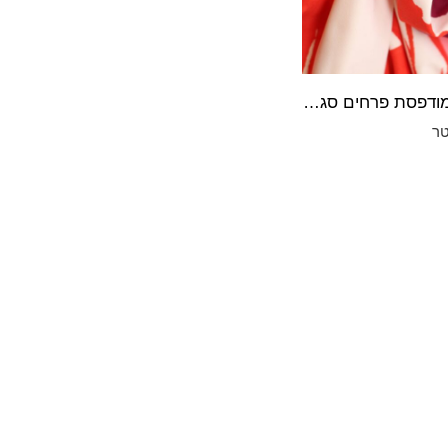
לייקרה מודפסת פרחים סגול אדום ורוד
ר