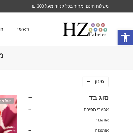
משלוח חינם ומהיר בכל קנייה מעל 300 ₪
ראשי
חד
פתח סרגל נגישות
מ
סינון
סוג בד
אזל מה
אביזרי תפירה
אורגנדין
אורגנזה