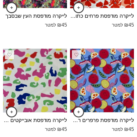
לייקרה מודפסת פרחים כתום בריק כהה-רקע שמנת וכתמי אובייקטים באפרסק פסטלי
לייקרה מודפסת העין שבסבך
₪
45
₪
45
למטר
למטר
לייקרה מודפסת פרפרים רקע סגול-פוקסייה
לייקרה מודפסת אובייקטים צבעוניים - רקע שמנת בהיר
₪
45
₪
45
למטר
למטר