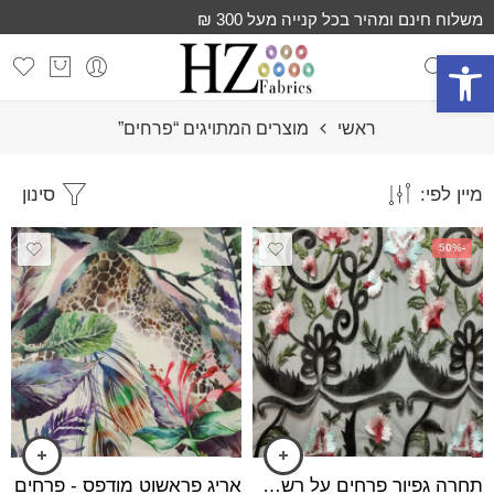
משלוח חינם ומהיר בכל קנייה מעל 300 ₪
פתח סרגל נגישות
ראשי
מוצרים המתויגים “פרחים”
מיין לפי:
סינון
-50%
תחרה גפיור פרחים על רשת שחורה
אריג פראשוט מודפס - פרחים