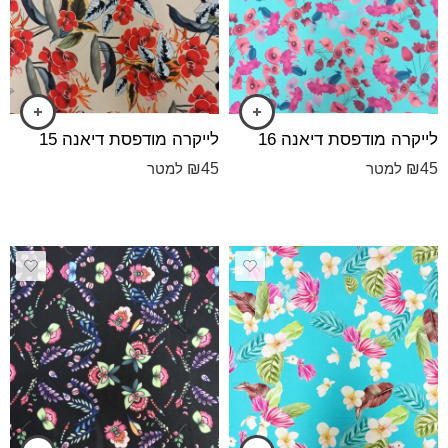
לייקרה מודפס⁩ת דיאנה 16
לייקרה מודפס⁩ת דיאנה 15
₪
45
₪
45
למטר
למטר