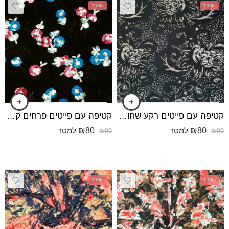
-11%
-11%
קטיפה עם פייטים רקע שחור פייט זהב בהיר
קטיפה עם פייטים פרחים קטנים
₪
80
₪
80
למטר
למטר
₪
90
₪
90
-11%
-11%