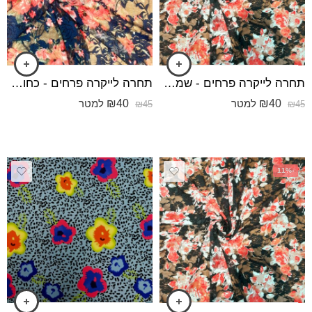
תחרה לייקרה פרחים - שמנת אדום ירוק
תחרה לייקרה פרחים - כחול נייבי קורל אדום בהיר
₪
40
₪
40
למטר
למטר
₪
45
₪
45
-11%