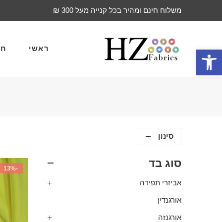
משלוח חינם ומהיר בכל קנייה מעל 300 ₪
ראשי
חד
פתח סרגל נגישות
סינון
סוג בד
-13%
אביזרי תפירה
אורגנדין
אורגנזה