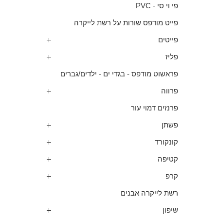
פי וי סי - PVC
פייט מודפס שורות על רשת לייקרה
פייטים
פליז
פראשוט מודפס - בגדי ים - ילדים/גברים
פרווה
פרנזים דמוי עור
פשתן
קונקורד
קטיפה
קרפ
רשת לייקרה אבנים
שיפון