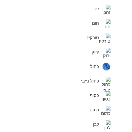
זהב
חום
טורקיז
ירוק
כחול
כחול נייבי
כסוף
כתום
לבן