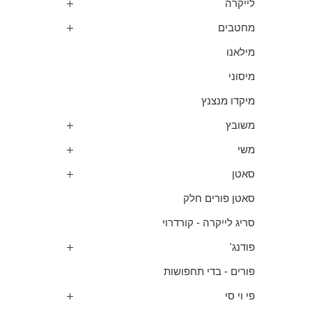
לייקרה
מחטבים
מילאנו
מיסוני
מיקדו מנצנץ
משובץ
משי
סאטן
סאטן פורים חלק
סריג לייקרה - קורדרוי
פודנג'
פורים - בדי תחפושות
פי וי סי