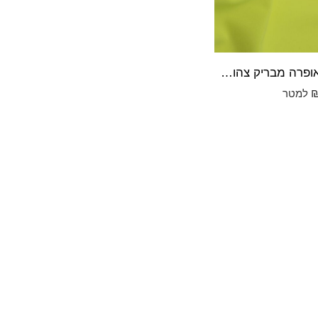
לייקרה אופרה מבריק צהוב זוהר
למטר