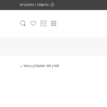
הרשמה / התחברות