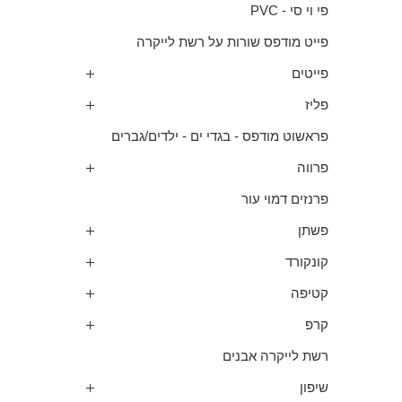
פי וי סי - PVC
פייט מודפס שורות על רשת לייקרה
פייטים
פליז
פראשוט מודפס - בגדי ים - ילדים/גברים
פרווה
פרנזים דמוי עור
פשתן
קונקורד
קטיפה
קרפ
רשת לייקרה אבנים
שיפון