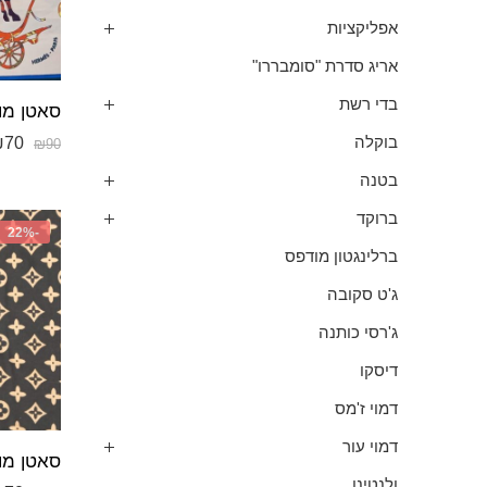
אפליקציות
אריג סדרת "סומבררו"
בדי רשת
₪
70
בוקלה
₪
90
בטנה
ברוקד
-22%
ברלינגטון מודפס
ג'ט סקובה
ג'רסי כותנה
דיסקו
דמוי ז'מס
דמוי עור
ולנטינו