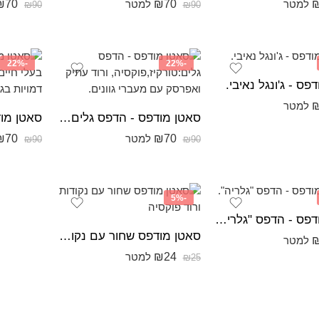
₪
70
₪
70
למטר
למטר
₪
90
₪
90
-22%
-22%
פס - ג'ונגל נאיבי.
למטר
סאטן מודפס - הדפס גלים:טורקיז,פוקסיה, ורוד עתיק ואפרסק עם מעברי גוונים.
₪
70
₪
70
למטר
₪
90
₪
90
-5%
סאטן מודפס - הדפס "גלריה".
סאטן מודפס שחור עם נקודות ורוד פוקסיה
למטר
₪
24
למטר
₪
25