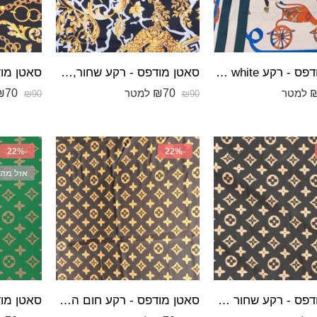
סאטן מודפס - רקע off white, הדפס סוס רוכב ועגלה.
סאטן מודפס - רקע שחור,הדפס לבן ומעברי גוונים צהוב-זהב.
₪
70
₪
70
למטר
למטר
₪
90
₪
90
-22%
-22%
אזל מה
סאטן מודפס - רקע שחור הדפס צבע גוף עם גוון ורוד עתיק בהיר.
סאטן מודפס - רקע חום הדפס צבע גוף כהה-זהבי.