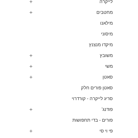
לייקרה
מחטבים
מילאנו
מיסוני
מיקדו מנצנץ
משובץ
משי
סאטן
סאטן פורים חלק
סריג לייקרה - קורדרוי
פודנג'
פורים - בדי תחפושות
פי וי סי