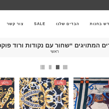
ש בחנות
הבדים שלנו
SALE
צור קשר
ים המתויגים “שחור עם נקודות ורוד פוקס
ראשי
-22%
-22%
מלאי