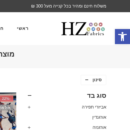
משלוח חינם ומהיר בכל קנייה מעל 300 ₪
ראשי
חד
פתח סרגל נגישות
מוצר
סינון
סוג בד
-22%
אביזרי תפירה
אזל מה
אורגנדין
אורגנזה