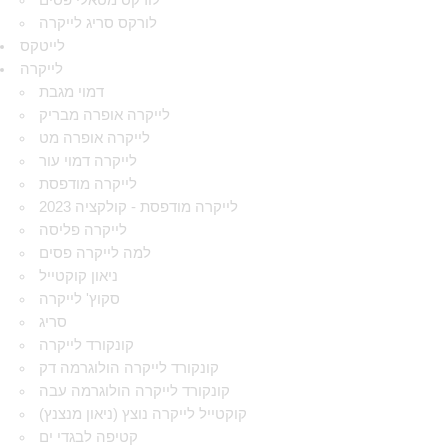
לורקס מטאלי פסים
לורקס סריג לייקרה
לייטקס
לייקרה
דמוי מגבת
לייקרה אופרה מבריק
לייקרה אופרה מט
לייקרה דמוי עור
לייקרה מודפסת
לייקרה מודפסת - קולקציה 2023
לייקרה פליסה
למה לייקרה פסים
ניאון קוקטייל
סקוץ' לייקרה
סריג
קונקורד לייקרה
קונקורד לייקרה הולוגרמה דק
קונקורד לייקרה הולוגרמה עבה
קוקטייל לייקרה נוצץ (ניאון מנצנץ)
קטיפה לבגדי ים