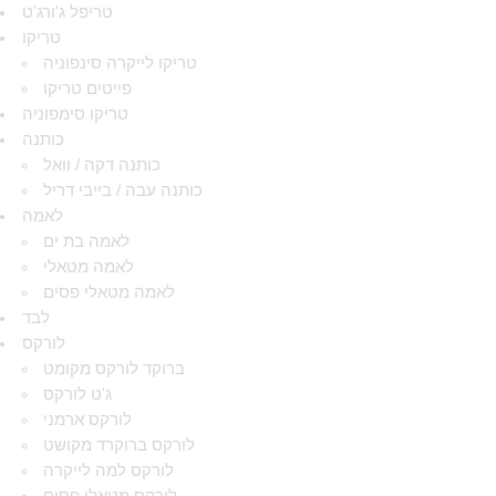
טריפל ג'ורג'ט
טריקו
טריקו לייקרה סינפוניה
פייטים טריקו
טריקו סימפוניה
כותנה
כותנה דקה / וואל
כותנה עבה / בייבי דריל
לאמה
לאמה בת ים
לאמה מטאלי
לאמה מטאלי פסים
לבד
לורקס
ברוקד לורקס מקומט
ג'ט לורקס
לורקס ארמני
לורקס ברוקרד מקושט
לורקס למה לייקרה