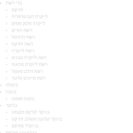
בדי רשת
לורקס
לייקרה דגם פרפרית
לייקרה פלוק פסים
רשת חורים
רשת כדורסל
רשת לורקס
רשת לייקרה
רשת לייקרה אבנים
רשת לייקרה מראות
רשת מלבן מעוגל
רשת פייטים גליטר
בוקלה
בטנה
בטנה אצטט
ברוקד
ברוקד לורקס מקומט
ברוקד קלוקה משולב לורקס
ברוקרד מודפס
ברלינגטון מודפס