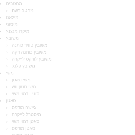
מחטבים
מחטב רשת
מילאנו
מיסוני
מיקדו מנצנץ
משובץ
משובץ טוויד כותנה
משובץ כותנה דקה
משובץ לורקס לייקרה
משובץ פלנל
משי
משי סאטן
משי סטון ווש
סוני - דמוי משי
סאטן
גיישה מודפס
מיסטרל לייקרה
סאטן דמוי משי
סאטן מודפס