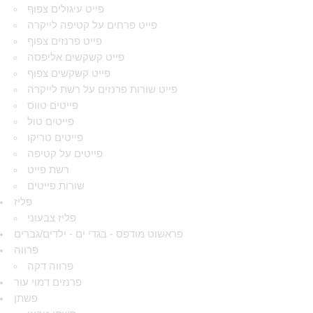
פייט עיגולים צפוף
פייט פרחים על קטיפה לייקרה
פייט פרנזים צפוף
פייט קשקשים אליפסה
פייט קשקשים צפוף
פייט שורות פרנזים על רשת לייקרה
פייטים טווס
פייטים טול
פייטים טריקו
פייטים על קטיפה
רשת פייט
שורות פייטים
פליז
פליז צבעוני
פראשוט מודפס - בגדי ים - ילדים/גברים
פרווה
פרווה דקה
פרנזים דמוי עור
פשתן