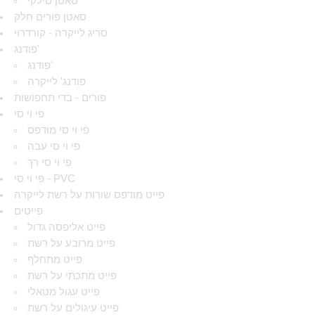
סאטן סילקי
סאטן פורים חלק
סריג לייקרה - קורדרוי
פודנג'
פודנג'
פודנג' לייקרה
פורים - בדי תחפושות
פי וי סי
פי וי סי מודפס
פי וי סי עבה
פי וי סי רך
פי וי סי - PVC
פייט מודפס שורות על רשת לייקרה
פייטים
פייט אליפסה גדול
פייט מרובע על רשת
פייט מתחלף
פייט מתכתי על רשת
פייט עגול מטאלי
פייט עיגולים על רשת