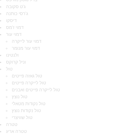
ג'ט סקובה
ג'רסי כותנה
דיסקו
דמוי ז'מס
דמוי עור
דמוי עור לייקרה
דמוי עור מנומר
ולנטינו
וניל קרוקס
טול
טול גאזה פייטים
טול לייקרה פייטים
טול לייקרה פייטים ואבנים
טול נוצץ
טול נקודות מטאלי
טול נקודות נוצץ
טול שוויצרי
טטרה
טטרה אריג