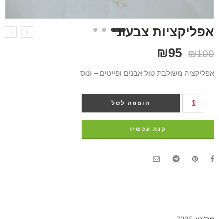
אפליקציות צבעוני
₪
95
₪
100
אפליקציה משולבת טול אבנים ופייטים – ונוס
הוספה לסל
קנה עכשיו