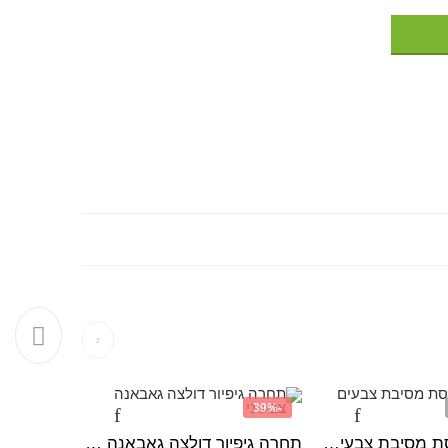
-39%
אזל מהמ
לייקרה מודפסת מסיבת צבעים נאון
תחרה גיפיור דולצה גאבאנה צבעוני