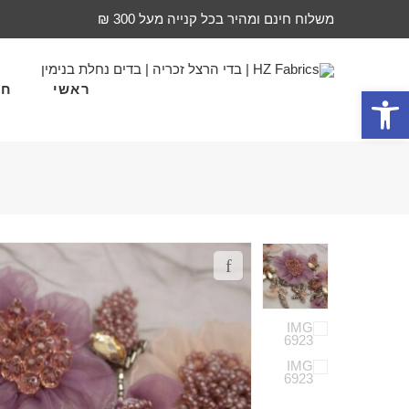
משלוח חינם ומהיר בכל קנייה מעל 300 ₪
ראשי
חד
פתח סרגל נגישות