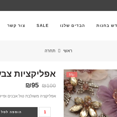
ש בחנות
הבדים שלנו
SALE
צור קשר
ראשי
תחרה
אפליקציות צבעו
-5%
₪
95
₪
100
אפליקציה משולבת טול אבנים ופייטי
הוספה לסל