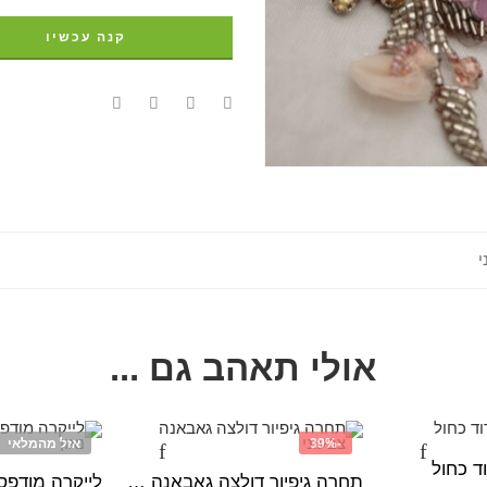
קנה עכשיו
י
אולי תאהב גם ...
-39%
אזל מהמלאי
ד כחול
תחרה גיפיור דולצה גאבאנה צבעוני