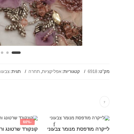
מק"ט:
6918
קטגוריות:
אפליקציות
,
תחרה
תגית:
צבעונ
-60%
לייקרה מודפסת מנומר צבעוני
קונקורד שרטונג ורו