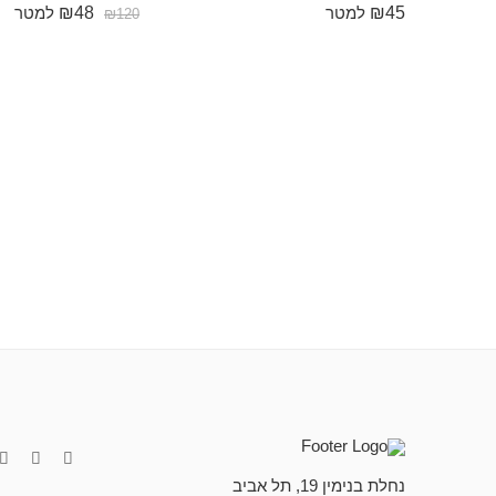
₪
48
₪
45
למטר
למטר
₪
120
נחלת בנימין 19, תל אביב