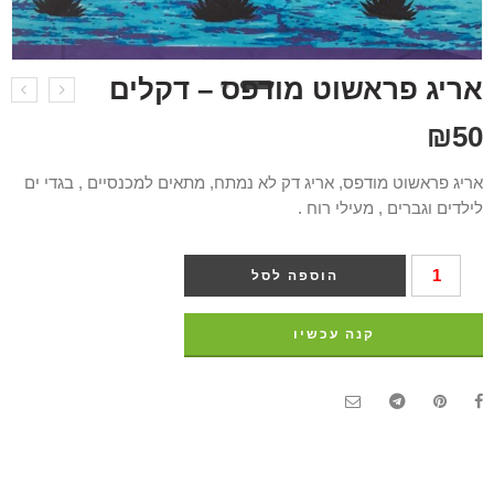
אריג פראשוט מודפס – דקלים
₪
50
אריג פראשוט מודפס, אריג דק לא נמתח, מתאים למכנסיים , בגדי ים
לילדים וגברים , מעילי רוח .
הוספה לסל
קנה עכשיו