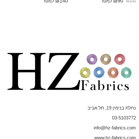
₪
140
₪
90
למטר
למטר
₪
100
נחלת בנימין 19, תל אביב
03-5103772
info@hz-fabrics.com
www.hz-fabrics.com