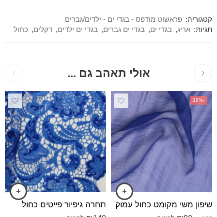
קטגוריה:
פראשוט מודפס - בגדי ים - ילדים/גברים
תגיות:
אריג
,
בגדי ים
,
בגדי ים גברים
,
בגדי ים ילדים
,
דקלים
,
כחול
אולי תאהב גם ...
-10%
שיפון משי מקומט כחול עמוק
תחרה גיפיור פייטים כחול