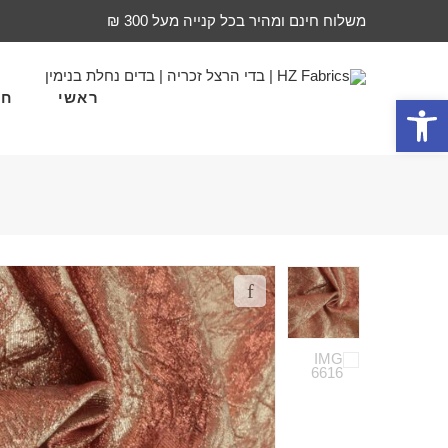
משלוח חינם ומהיר בכל קנייה מעל 300 ₪
ראשי
חד
פתח סרגל נגישות