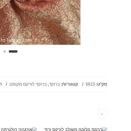
מק"ט:
6615
קטגוריות:
ברוקד
,
ברוקד לורקס מקומט
ת