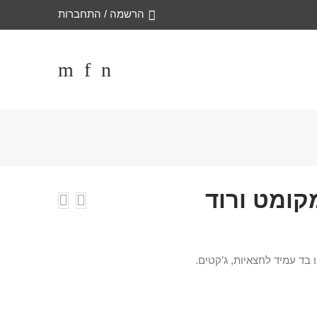
הרשמה / התחברות
קומט ורוד
בד עמיד לחצאיות, ג’קטים.