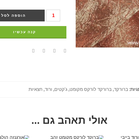
הוספה לסל
קנה עכשיו
גיות:
ברורקד
,
ברורקד לורקס מקומט
,
ג'קטים
,
ורוד
,
חצאיות
אולי תאהב גם ...