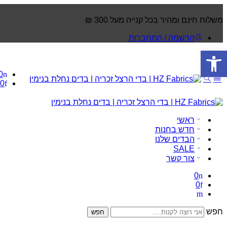
משלוח חינם ומהיר בכל קנייה מעל 300 ₪
הרשמה / התחברות
פתח סרגל נגישות
0
0
ראשי
חדש בחנות
הבדים שלנו
SALE
צור קשר
0
0
חפש
חפש