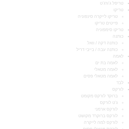
טריפל ג'ורג'ט
טריקו
טריקו לייקרה סינפוניה
פייטים טריקו
טריקו סימפוניה
כותנה
כותנה דקה / וואל
כותנה עבה / בייבי דריל
לאמה
לאמה בת ים
לאמה מטאלי
לאמה מטאלי פסים
לבד
לורקס
ברוקד לורקס מקומט
ג'ט לורקס
לורקס ארמני
לורקס ברוקרד מקושט
לורקס למה לייקרה