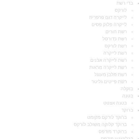
בדי רשת
לורקס
לייקרה דגם פרפרית
לייקרה פלוק פסים
רשת חורים
רשת כדורסל
רשת לורקס
רשת לייקרה
רשת לייקרה אבנים
רשת לייקרה מראות
רשת מלבן מעוגל
רשת פייטים גליטר
בוקלה
בטנה
בטנה אצטט
ברוקד
ברוקד לורקס מקומט
ברוקד קלוקה משולב לורקס
ברוקרד מודפס
ברלינגטון מודפס