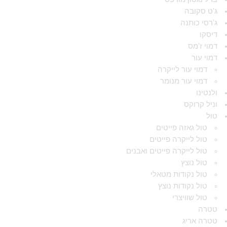
ג'ט סקובה
ג'רסי כותנה
דיסקו
דמוי ז'מס
דמוי עור
דמוי עור לייקרה
דמוי עור מנומר
ולנטינו
וניל קרוקס
טול
טול גאזה פייטים
טול לייקרה פייטים
טול לייקרה פייטים ואבנים
טול נוצץ
טול נקודות מטאלי
טול נקודות נוצץ
טול שוויצרי
טטרה
טטרה אריג