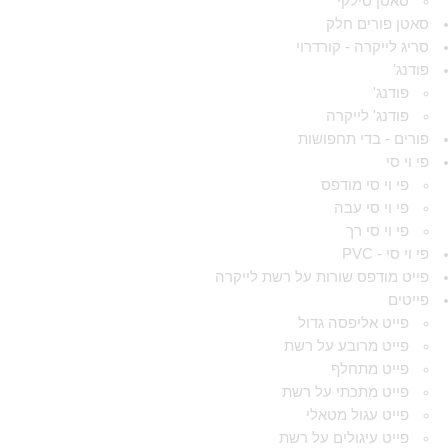
סאטן סילקי
סאטן פורים חלק
סריג לייקרה - קורדרוי
פודנג'
פודנג'
פודנג' לייקרה
פורים - בדי תחפושות
פי וי סי
פי וי סי מודפס
פי וי סי עבה
פי וי סי רך
פי וי סי - PVC
פייט מודפס שורות על רשת לייקרה
פייטים
פייט אליפסה גדול
פייט מרובע על רשת
פייט מתחלף
פייט מתכתי על רשת
פייט עגול מטאלי
פייט עיגולים על רשת