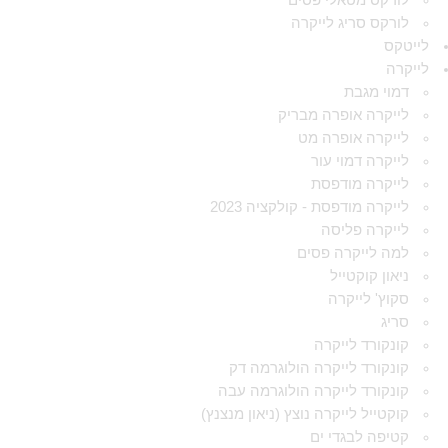
לורקס מטאלי פסים
לורקס סריג לייקרה
לייטקס
לייקרה
דמוי מגבת
לייקרה אופרה מבריק
לייקרה אופרה מט
לייקרה דמוי עור
לייקרה מודפסת
לייקרה מודפסת - קולקציה 2023
לייקרה פליסה
למה לייקרה פסים
ניאון קוקטייל
סקוץ' לייקרה
סריג
קונקורד לייקרה
קונקורד לייקרה הולוגרמה דק
קונקורד לייקרה הולוגרמה עבה
קוקטייל לייקרה נוצץ (ניאון מנצנץ)
קטיפה לבגדי ים