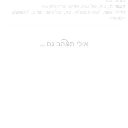
מק"ט:
814
קטגוריות:
טול
,
טול נוצץ
,
פורים - בדי תחפושות
תגיות:
אפור
,
חצאיות נפוחות
,
טול
,
טול אפור
,
פורים
,
תחפושות
,
תפאורה
אולי תאהב גם ...