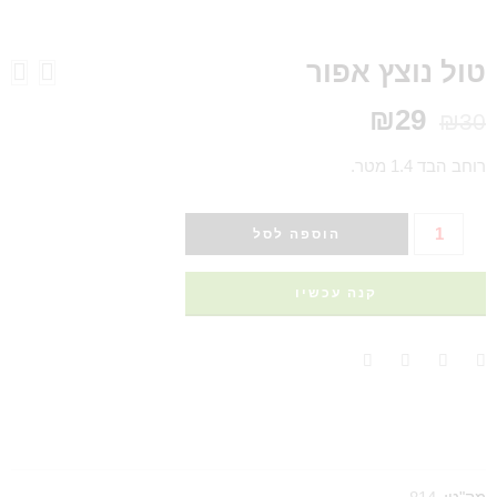
טול נוצץ אפור
₪
29
₪
30
רוחב הבד 1.4 מטר.
הוספה לסל
קנה עכשיו