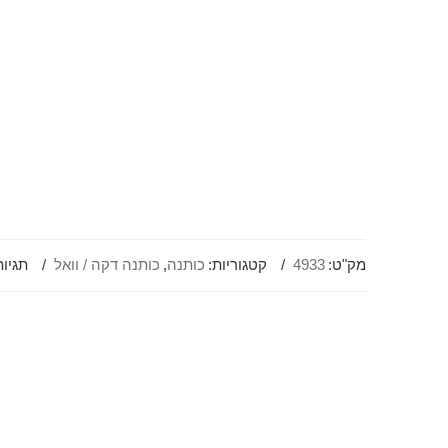
מק"ט:
4933
קטגוריות:
כותנה
,
כותנה דקה / וואל
תגיות
-5%