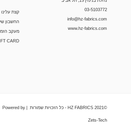
נחלת בנימין 19, תל אביב
03-5103772
קצת עלינו
info@hz-fabrics.com
החשבון של
www.hz-fabrics.com
מעקב הזמנ
IFT CARD
©HZ FABRICS 2021 - כל הזכויות שמורות | Powered by
Zets-Tech