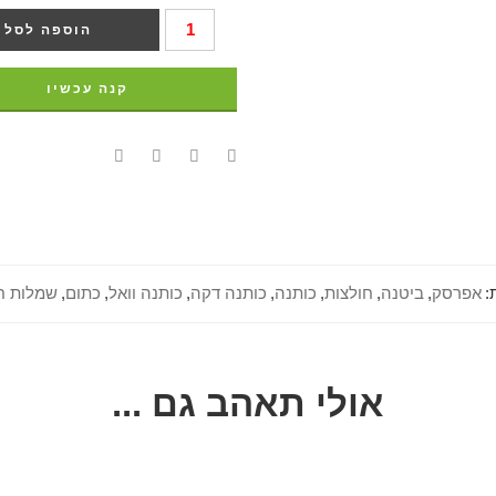
הוספה לסל
קנה עכשיו
:
אפרסק
,
ביטנה
,
חולצות
,
כותנה
,
כותנה דקה
,
כותנה וואל
,
כתום
,
שמלות ח
אולי תאהב גם ...