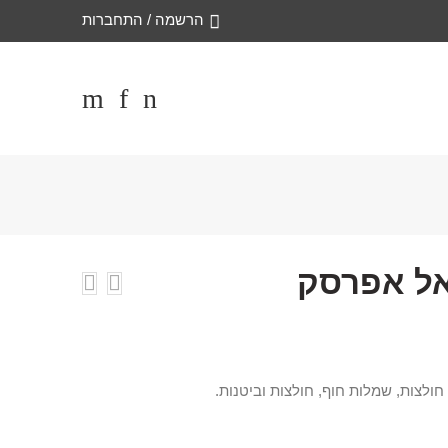
הרשמה / התחברות
ואל אפרסק
חולצות, שמלות חוף, חולצות וביטנות.