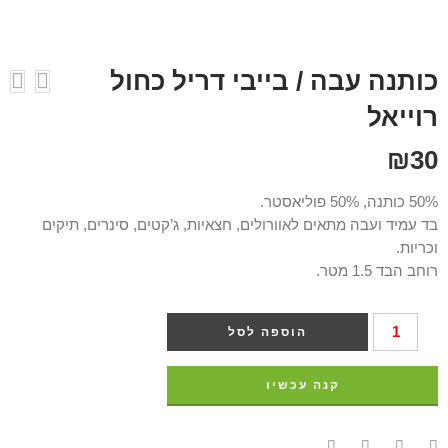
כותנה עבה / בייבי דריל כחול
רוייאל
₪
30
50% כותנה, 50% פוליאסטר.
בד עמיד ועבה מתאים לאוורולים, חצאיות, ג’קטים, סינרים, תיקים
וכריות.
רוחב הבד 1.5 מטר.
הוספה לסל
קנה עכשיו