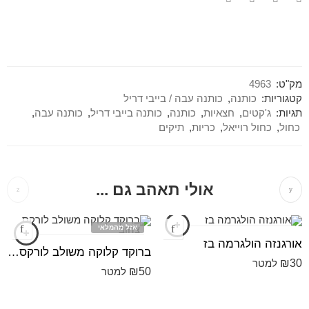
מק"ט:
4963
קטגוריות:
כותנה
,
כותנה עבה / בייבי דריל
תגיות:
ג'קטים
,
חצאיות
,
כותנה
,
כותנה בייבי דריל
,
כותנה עבה
,
כחול
,
כחול רוייאל
,
כריות
,
תיקים
אולי תאהב גם ...
אזל מהמלאי
אורגנזה הולגרמה בז
ברוקד קלוקה משולב לורקס צהוב
₪
30
למטר
₪
50
למטר